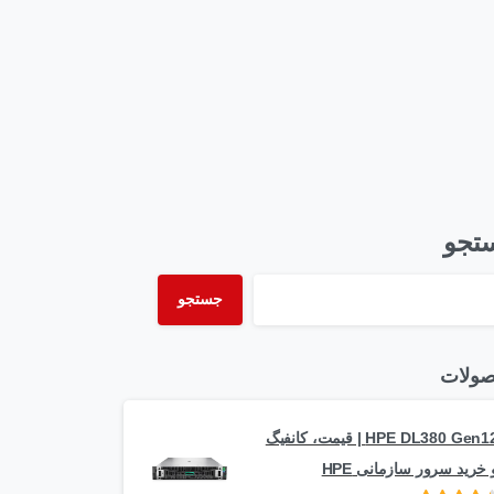
تجو
جستجو
ولات
HPE DL380 Gen12 | قیمت، کانفیگ
 خرید سرور سازمانی HPE