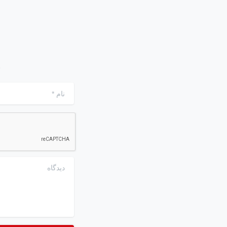
ن
نام
*
دیدگاه