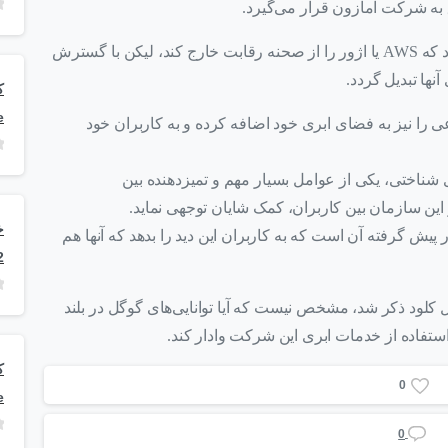
به نظر می‌رسد شرکت گوگل در حال حاضر قصد ندارد که AWS یا اژور را از صحنه رقابت خارج کند، لیکن با گسترش
نها تبدیل گردد.
e
ا نیز به فضای ابری خود اضافه کرده و به کاربران خود
 شناختی، یکی از عوامل بسیار مهم و تمیزدهنده بین
این سازمان بین کاربران، کمک شایان توجهی نماید.
 پیش گرفته آن است که به کاربران این دید را بدهد که آنها هم
2
گل کلود ذکر شد، مشخص نیست که آیا توانایی‌های گوگل در بلند
ستفاده از خدمات ابری این شرکت وادار کند.
0
e
0