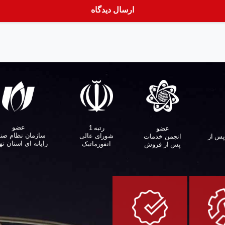
عضو
رتبه 1
عضو
سازمان نظام صن
شورای عالی
پس از
انجمن خدمات
رایانه ای استان ته
انفورماتیک
پس از فروش