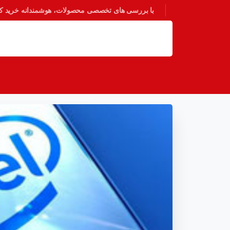
با بررسی های تخصصی محصولات، هوشمندانه خرید کنی