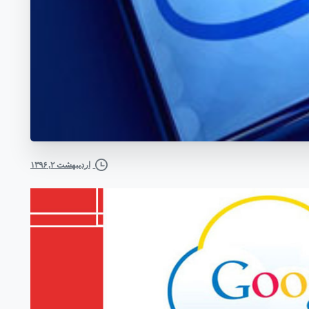
اردیبهشت ۲, ۱۳۹۶