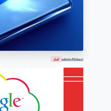
adminAbbasi
اخبار