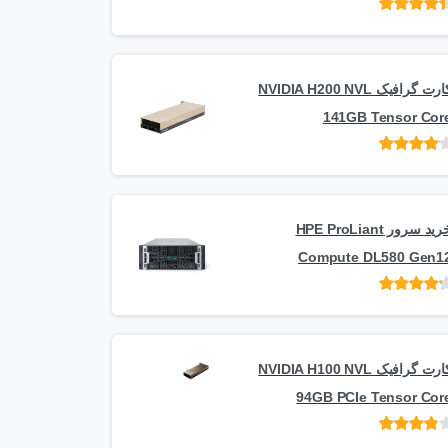
امتیاز
از 5
کارت گرافیک NVIDIA H200 NVL
141GB Tensor Cor
امتیاز
از
5
خرید سرور HPE ProLiant
Compute DL580 Gen1
امتیاز
از 5
کارت گرافیک NVIDIA H100 NVL
94GB PCIe Tensor Cor
امتیاز
از