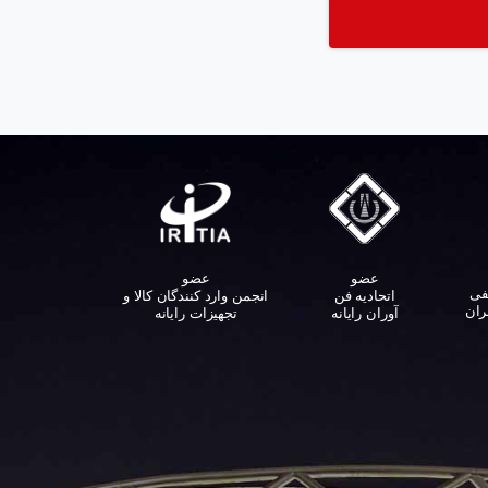
عضو
عضو
فی
اتحادیه فن
انجمن وارد کنندگان کالا و
ران
آوران رایانه
تجهیزات رایانه‌