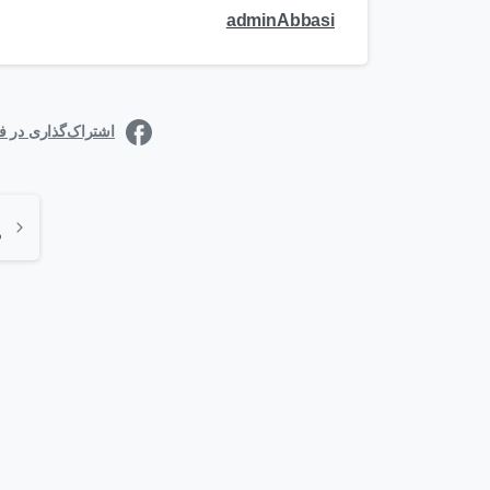
adminAbbasi
اشتراک‌گذاری در 
0