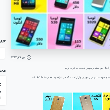
جس
تیر ۲۹, ۱۳۹۳
 کنار هم ببینند و سپس دست به خرید بزنند.
محص
ی هوشمند و برتر موجود بازار است که می تواند به انتخاب شما کمک کند.
و