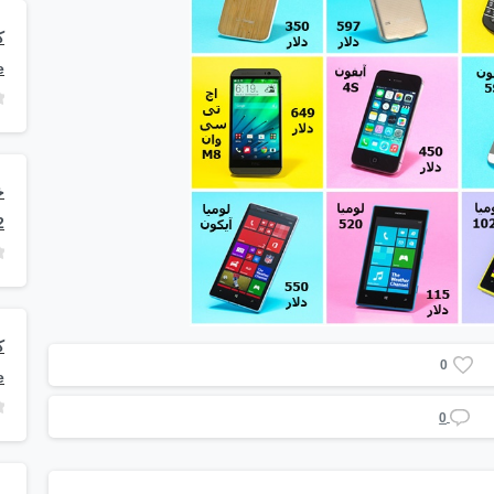
e
2
0
e
0