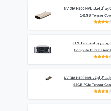
کارت گرافیک NVIDIA H200 NVL
141GB Tensor Cor
امتیاز
از
5
خرید سرور HPE ProLiant
Compute DL580 Gen1
امتیاز
از 5
کارت گرافیک NVIDIA H100 NVL
94GB PCIe Tensor Cor
امتیاز
از
5