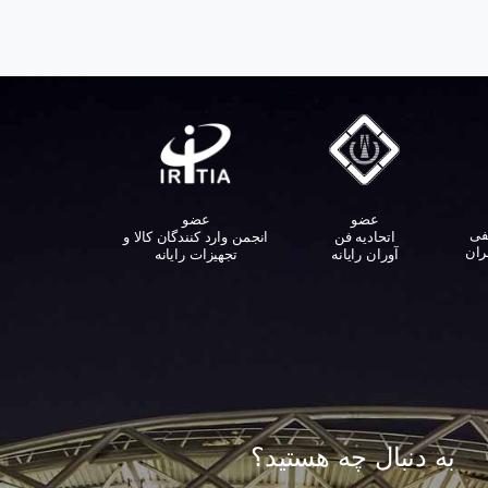
عضو
عضو
فی
اتحادیه فن
انجمن وارد کنندگان کالا و
ران
آوران رایانه
تجهیزات رایانه‌
به دنبال چه هستید؟