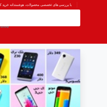
با بررسی های تخصصی محصولات، هوشمندانه خرید کنی
مقایسه ظاهری 15 گوشی هو
Blog