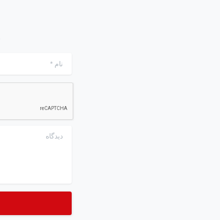
ن
نام
*
دیدگاه