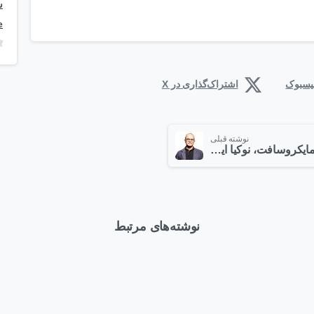
e
فیسبوک
اشتراک‌گذاری در X
نوشته قبلی
مایکروسافت، نوکیا ایکس اندرویدی را نابود کرد
نوشته‌های مرتبط
1