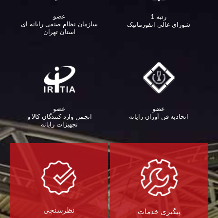
عضو
رتبه 1
سازمان نظام صنفی رایانه ای
شورای عالی انفورماتیک
استان تهران
عضو
عضو
اتحادیه فن آوران رایانه
انجمن وارد کنندگان کالا و
تجهیزات رایانه‌
نظرسنجی
پیگیری خدمات