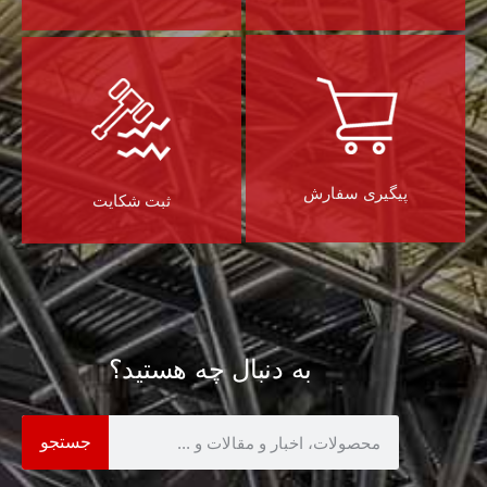
پیگیری سفارش
ثبت شکایت
به دنبال چه هستید؟
جستجو