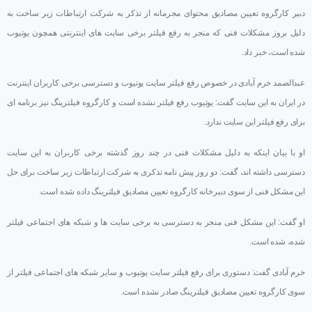
دبیر کارگروه تعیین مصادیق محتوای مجرمانه از تذکر به شرکت ارتباطات زیر ساخت به
دلیل بروز مشکلات فنی که منجر به رفع فیلتر برخی سایت های اینترنتی همچون یوتیوب
شده است، خبر داد.
عبدالصمد خرم آبادی در خصوص رفع فیلتر سایت یوتیوب و دسترسی برخی کاربران اینترنت
در ایران به این سایت گفت: یوتیوب رفع فیلتر نشده است و کارگروه فیلترینگ نیز برنامه ای
برای رفع فیلتر این سایت ندارد.
او با بیان اینکه به دلیل مشکلات فنی در چند روز گذشته برخی کاربران به این سایت
دسترسی داشته اند، گفت: دو روز پیش نامه تذکری به شرکت ارتباطات زیر ساخت برای حل
این مشکل فنی از سوی دبیرخانه کارگروه تعیین مصادیق فیلترینگ داده شده است.
او گفت: این مشکل فنی منجر به دسترسی به برخی سایت ها و شبکه های اجتماعی فیلتر
شده، شده است.
خرم آبادی گفت: دستوری برای رفع فیلتر سایت یوتیوب و سایر شبکه های اجتماعی فیلتر از
سوی کارگروه تعیین مصادیق فیلترینگ صادر نشده است.