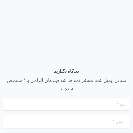
همایش روز فناوری اطلاعات
تیر ۲۶, ۱۴۰۱
دیدگاه بگذارید
نشانی ایمیل شما منتشر نخواهد شد.فیلدهای الزامی با * مشخص
شده‌اند
نام
*
ایمیل
*