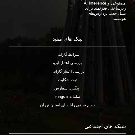
مصنوعی و AI Inference :
زیرساختی قدرتمند برای
نسل جدید پردازش‌های
هوشمند
لینک های مفید
شرایط گارانتی
بررسی اعتبار ایزو
بررسی اعتبار گارانتی
ثبت شکایت
پیگیری سفارش
سامانه irangs.ir
نظام صنفی رایانه ای استان تهران
شبکه های اجتماعی