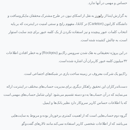
حساس و مهمی در آنها ندارد.
به گزارش ایتنا از
رایورز
به نقل از اسکای نیوز، در طرح مشترک محققان مایکروسافت و
دانشگاه کارلتون (Carleton) در کانادا، مفهوم رایج و سنتی امنیت در اینترنت که بر پایه
انتخاب کلمات عبور پیچیده و نیز استفاده نکردن از یک کلمه عبور برای چند سایت استوار
است، به چالش کشیده شده است.
در این پروژه تحقیقاتی به هک شدن سرویس راک‌یو (Rockyou) و به خطر افتادن اطلاعات
۳۲ میلیون کلمه عبور کاربران آن اشاره شده است.
راک‌یو یک شرکت معروف در زمینه ساخت بازی در شبکه‌های اجتماعی است.
دست‌اندرکاران این تحقیق راهکار دیگری برای مدیریت حساب‌های مختلف در اینترنت ارائه
می‌نمایند که در آن حساب‌ها به دو دسته تقسیم می‌شود: اولی شامل حساب‌های مهمی است
که با اطلاعات حساس کاربر سروکار دارد نظیر بانک‌ها و ایمیل.
گروه دوم حساب‌هایی است که از اهمیت کمتری برخوردار بوده و مربوط به سایت‌هایی
می‌باشد که از اطلاعات شخصی کاربر استفاده نمی‌کند مانند تالارهای گفت‌وگو.