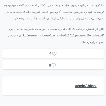
مایکروسافت می‌گوید در مورد سایت‌های دسته اول، کماکان استفاده از کلمات عبور پیچیده
توصیه می‌شود ولی در مورد سایت‌های گروه دوم، کلمات عبور ساده‌ای که راحت به خاطر
سپرده می‌شود و می‌توان آنها را به سادگی بارها مورد استفاده قرار داد، ترجیح دارد.
نتایج این تحقیق، در قالب یک فایل شانزده صفحه ای، در سایت مایکروسافت به آدرس
http://research.microsoft.com/pubs/217510/passwordPortfolios.pdf در دسترس
عموم قرار گرفته است.
0
0
adminAbbasi