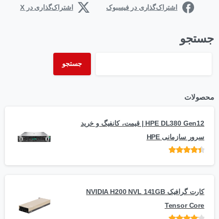
اشتراک‌گذاری در فیسبوک
اشتراک‌گذاری در X
جستجو
جستجو
محصولات
HPE DL380 Gen12 | قیمت، کانفیگ و خرید
سرور سازمانی HPE
امتیاز
از 5
کارت گرافیک NVIDIA H200 NVL 141GB
Tensor Core