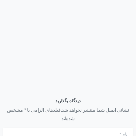
اخبار
همایش روز فناوری اطلاعات
تیر ۲۶, ۱۴۰۱
دیدگاه بگذارید
نشانی ایمیل شما منتشر نخواهد شد.فیلدهای الزامی با * مشخص
شده‌اند
نام
*