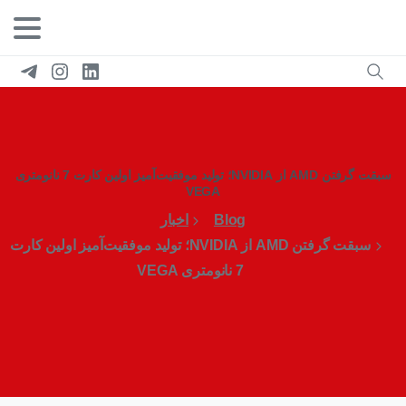
سبقت گرفتن AMD از NVIDIA؛ تولید موفقیت‌آمیز اولین کارت 7 نانومتری
VEGA
Blog
اخبار
سبقت گرفتن AMD از NVIDIA؛ تولید موفقیت‌آمیز اولین کارت
7 نانومتری VEGA