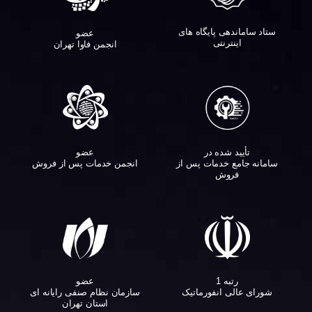
ستاد ساماندهی پایگاه های
عضو
اینترنتی
انجمن فاوا تهران
تأیید شده در
عضو
سامانه جامع خدمات پس از
انجمن خدمات پس از فروش
فروش
عضو
رتبه 1
سازمان نظام صنفی رایانه ای
شورای عالی انفورماتیک
استان تهران