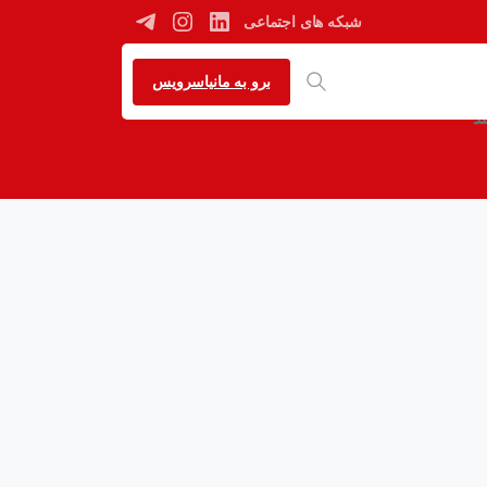
شبکه های اجتماعی
ند
برو به مانیاسرویس
د