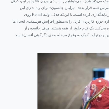
می‌کند هرچه می‌خواهیم را به یاد بیاوریم. علاوه بر این، کرنل
 همه قرار بدهد. «برایان جانسون» برای راه‌اندازی این
استارت‌آپ حدود 100 میلیون دلار از حساب خودش سرمایه‌گذاری کرده است. با این‌که هدف اولیه Kernel روی
حوزه کاربردی کرنل را به‌منظور افزایش هوشمندی انسان‌ها
ده می‌کنند یک قدم جلوتر از بقیه هستند. هدف جانسون از
اشین و درنهایت کمک به وقوع مرحله بعدی دگرگونی انسان‌هاست.