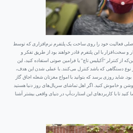
 اصلی فعالیت خود را روی ساخت یک پلتفرم نرم‌افزاری که توسط
و سخت‌افزار با این پلتفرم قادر خواهند بود از طریق تفکر و
این، به‌جای این‌که از کنترلر “آکیلیس تاچ” یا فرامین صوتی استفاده کنید، این
ر نوع دستگاهی که باشد کنترل می‌کنند. با عملی شدن این هدف،
ود. شاید روزی برسد که بتوانید با امواج مغزتان شعله اجاق گاز
ا روشن و خاموش کنید. اگر اهل تماشای سریال‌های روز دنیا هستید
علاقه دارید حتما سریال Mr Robot را تماشا کنید تا با کاربردهای این استارت‌آپ در دنیای واقعی بیشتر آشنا