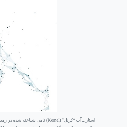
استارت‌آپ “کرنل” (Kernel) نامی ش