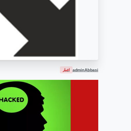
adminAbbasi
اخبار