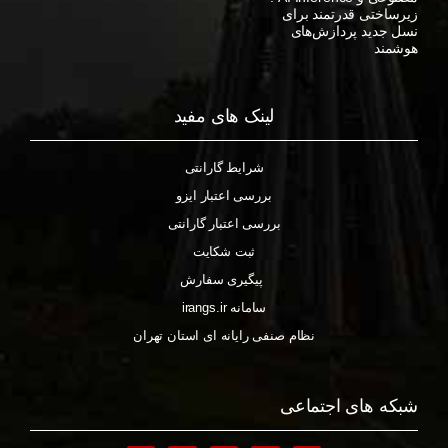
زیرساختی قدرتمند برای
نسل جدید پردازش‌های
هوشمند
لینک های مفید
شرایط گارانتی
بررسی اعتبار ایزو
بررسی اعتبار گارانتی
ثبت شکایت
پیگیری سفارش
سامانه irangs.ir
نظام صنفی رایانه ای استان تهران
شبکه های اجتماعی