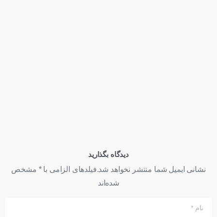
اخبار
همایش روز فناوری اطلاعات
تیر ۲۶, ۱۴۰۱
دیدگاه بگذارید
نشانی ایمیل شما منتشر نخواهد شد.فیلدهای الزامی با * مشخص
شده‌اند
نام
*