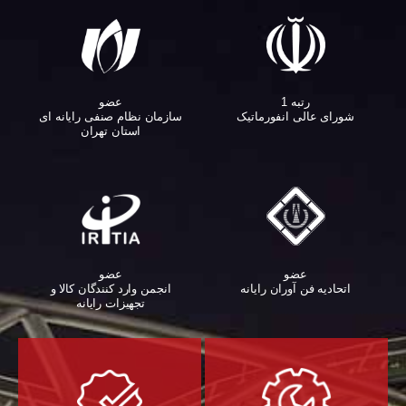
عضو
رتبه 1
سازمان نظام صنفی رایانه ای
شورای عالی انفورماتیک
استان تهران
عضو
عضو
اتحادیه فن آوران رایانه
انجمن وارد کنندگان کالا و
تجهیزات رایانه‌