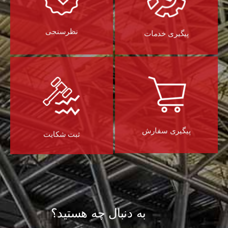
نظرسنجی
پیگیری خدمات
پیگیری سفارش
ثبت شکایت
به دنبال چه هستید؟