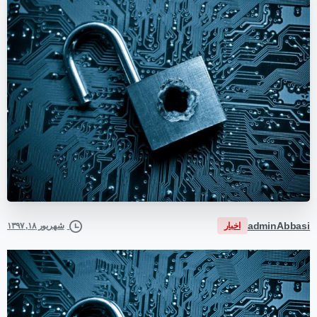
adminAbbasi
اخبار
شهریور ۱۸, ۱۳۹۷