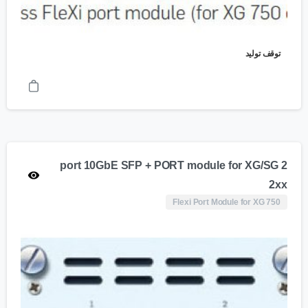
توقف تولید
2 port 10GbE SFP + PORT module for XG/SG
2xx
Flexi Port Module for XG 750