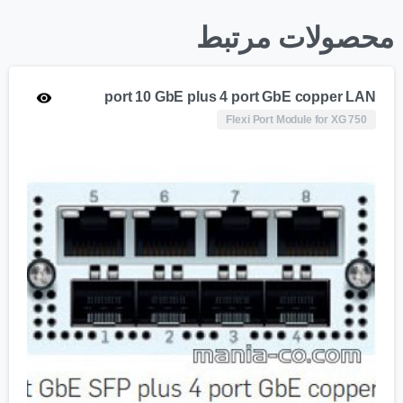
محصولات مرتبط
port 10 GbE plus 4 port GbE copper LAN
Flexi Port Module for XG 750