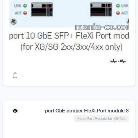
توقف تولید
8 port GbE copper FleXi Port module
Flexi Port Module for XG 750