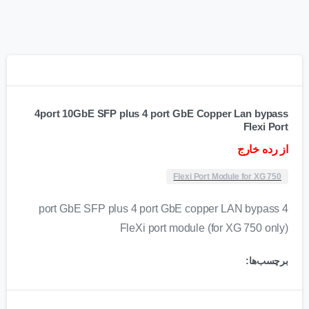
4port 10GbE SFP plus 4 port GbE Copper Lan bypass
Flexi Port
از رده خارج
Flexi Port Module for XG 750
4 port GbE SFP plus 4 port GbE copper LAN bypass
FleXi port module (for XG 750 only)
برچسب‌ها: