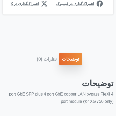
اشتراک‌گذاری در فیسبوک
اشتراک‌گذاری در X
توضیحات
نظرات (0)
توضیحات
4 port GbE SFP plus 4 port GbE copper LAN bypass FleXi
port module (for XG 750 only)