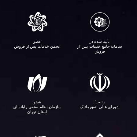
تأیید شده در
عضو
سامانه جامع خدمات پس از
انجمن خدمات پس از فروش
فروش
عضو
رتبه 1
سازمان نظام صنفی رایانه ای
شورای عالی انفورماتیک
استان تهران