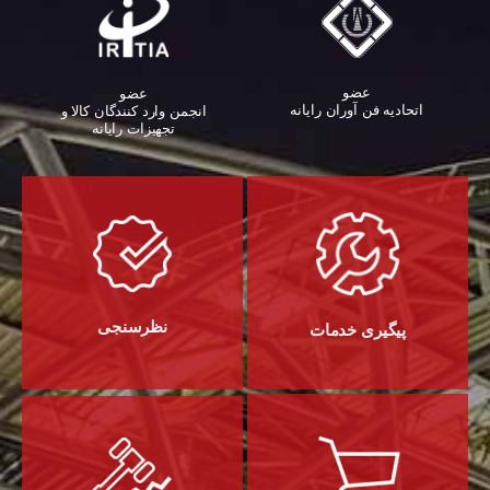
عضو
عضو
اتحادیه فن آوران رایانه
انجمن وارد کنندگان کالا و
تجهیزات رایانه‌
نظرسنجی
پیگیری خدمات