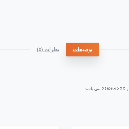
توضیحات
نظرات (0)