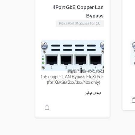
4Port GbE Copper Lan
Bypass
Flexi Port Modules for 1U
توقف تولید