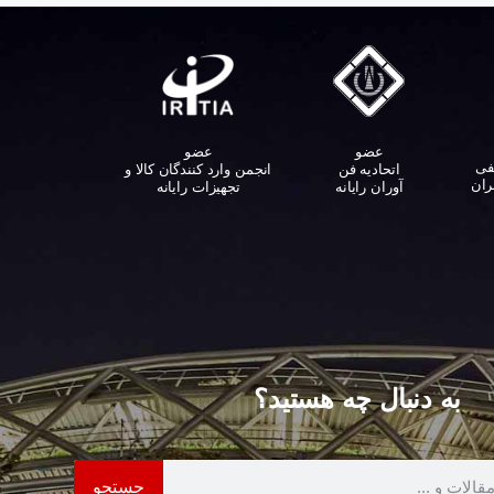
عضو
عضو
فی
اتحادیه فن
انجمن وارد کنندگان کالا و
ران
آوران رایانه
تجهیزات رایانه‌
به دنبال چه هستید؟
جستجو