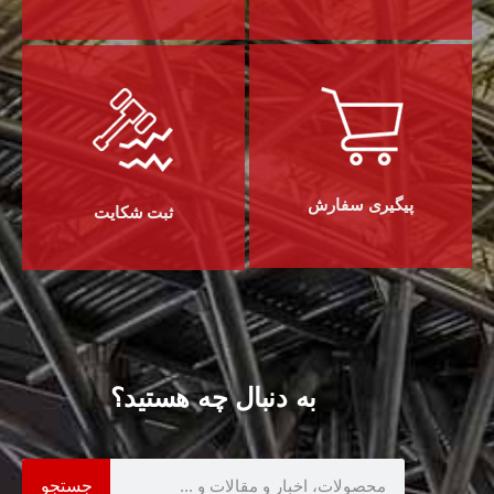
پیگیری سفارش
ثبت شکایت
به دنبال چه هستید؟
جستجو