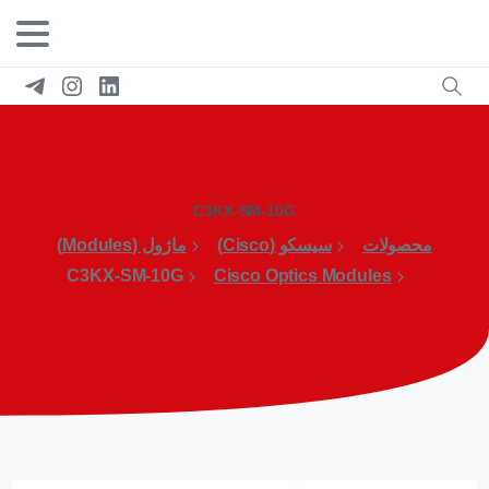
C3KX-SM-10G
محصولات
سیسکو (Cisco)
ماژول (Modules)
C3KX-SM-10G
Cisco Optics Modules