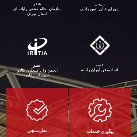
عضو
رتبه 1
سازمان نظام صنفی رایانه ای
شورای عالی انفورماتیک
استان تهران
عضو
عضو
اتحادیه فن آوران رایانه
انجمن وارد کنندگان کالا و
تجهیزات رایانه‌
نظرسنجی
پیگیری خدمات