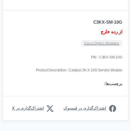
C3KX-SM-10G
از رده خارج
Cisco Optics Modules
P/N : C3KX-SM-10G
Product Description : Catalyst 3K-X 10G Service Module
برچسب‌ها:
اشتراک‌گذاری در فیسبوک
اشتراک‌گذاری در X