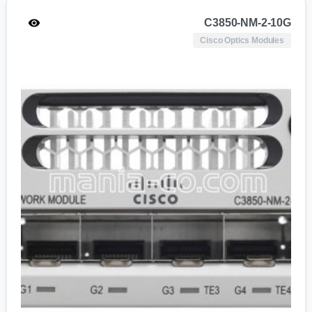
C3850-NM-2-10G
Cisco Optics Modules