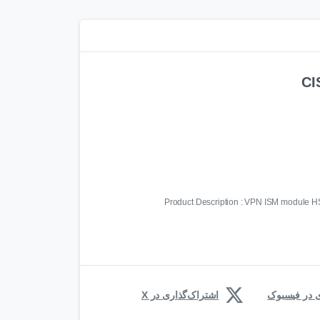
CI
Product Description : VPN ISM module H
ی در فیسبوک
اشتراک‌گذاری در X