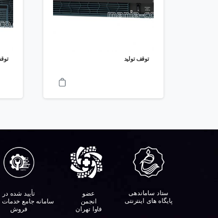
توقف تولید
توقف
ستاد ساماندهی
تأیید شده در
عضو
پایگاه های اینترنتی
سامانه جامع خدمات 
انجمن
فروش
فاوا تهران