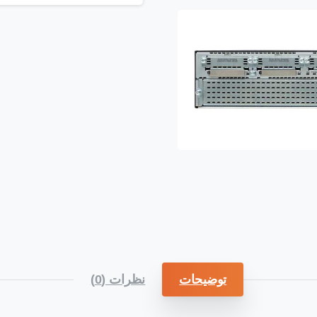
توضیحات
نظرات (0)