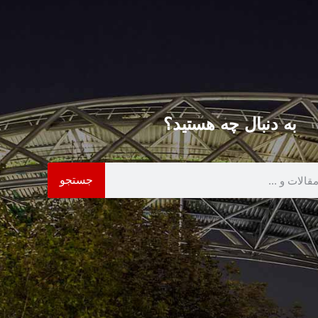
به دنبال چه هستید؟
جستجو