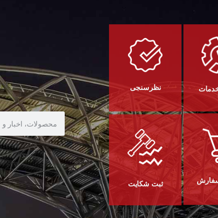
نظرسنجی
خدمات
سفارش
ثبت شکایت