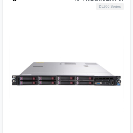
DL300 Series