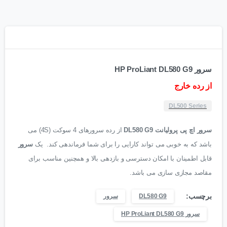
سرور HP ProLiant DL580 G9
از رده خارج
DL500 Series
سرور اچ پی پرولیانت DL580 G9
از رده سرورهای 4 سوکت (4S) می
باشد که به خوبی می تواند کارایی را برای شما فرماندهی کند. یک
سرور
قابل اطمینان با امکان دسترسی و بازدهی بالا و همچنین مناسب برای
مقاصد مجازی سازی می باشد.
برچسب:
DL580 G9
سرور
سرور HP ProLiant DL580 G9