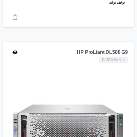
توقف تولید
HP ProLiant DL580 G9
DL500 Series