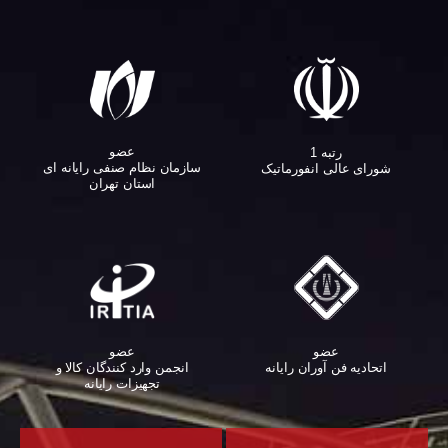
عضو
رتبه 1
سازمان نظام صنفی رایانه ای
شورای عالی انفورماتیک
استان تهران
عضو
عضو
اتحادیه فن آوران رایانه
انجمن وارد کنندگان کالا و
تجهیزات رایانه‌