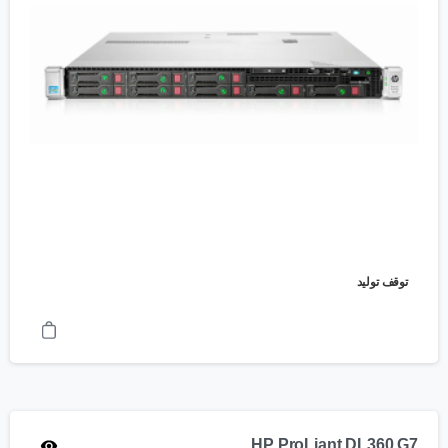
توقف تولید
HP ProLiant DL360 G7