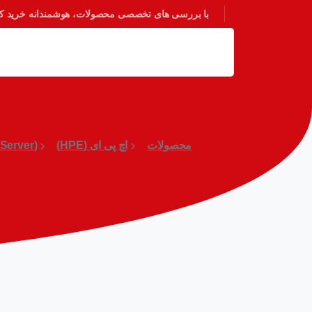
با بررسی های تخصصی محصولات، هوشمندانه خرید کنی
محصولات
اچ پی ای (HPE)
(Server) سرور