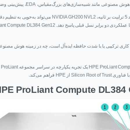
سازی‌های بزرگ‌مقیاس، EDA، پیش‌بینی وضعیت آب و هوا و غیره مناسب است.
با حداکثر 1.2 ترابایت حافظه یکپارچه سریع و پهنای باند 5 تراب
HPE ProLiant Com برای بارهای کاری ترکیبی یا با شدت حافظه ایده‌آل است، چه در زمینه 
HP فراهم می‌کند.