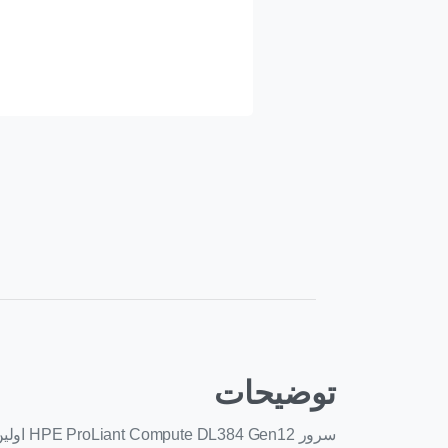
توضیحات