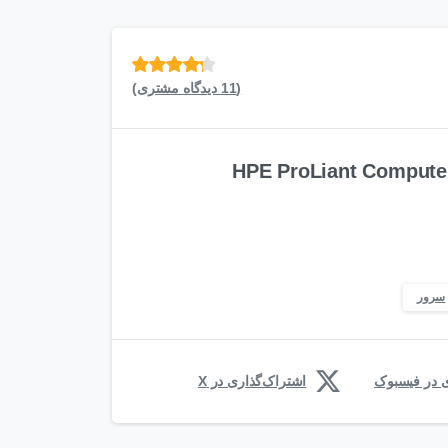
(
11
امتیازدهی
دیدگاه مشتری)
از 5 در
امتیازدهی
مشتری
سرور
ی در فیسبوک
اشتراک‌گذاری در X