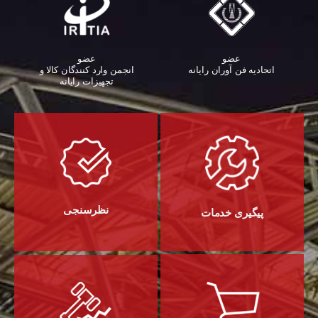
عضو
عضو
اتحادیه فن آوران رایانه
انجمن وارد کنندگان کالا و
تجهیزات رایانه‌
نظرسنجی
پیگیری خدمات