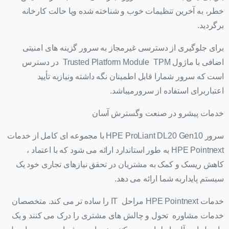
خطر، به آخرین تنظیمات خوب و شناخته شده ویا حالت کارخانه
برگردید.
برای جلوگیری از دسترسی غیرمجاز به سرور گزینه های امنیتی
اضافی با ماژول Trusted Platform Module TPM در دسترس
است که سرور شمارا قابل اطمینان نگه داشته ونیازبه تأیید
اعتباربرای استفاده از سرورمیباشد.
خدمات پیشرو در صنعت وگسترش آسان
سرور HPE ProLiant DL20 Gen10 با مجموعه ای کامل از خدمات
HPE Pointnext به طور استاندارد ارائه می شود که با اعتماد ،
کاهش ریسک و کمک به مشتریان در تحقق نیازهای تجاری خود یک
سیستم پایداربه شما ارائه می دهد.
خدمات HPE Pointnext مراحل IT را ساده تر می کند. متخصصان
خدمات مشاوره تحول و چالش های مشتری را درک می کنند و یک