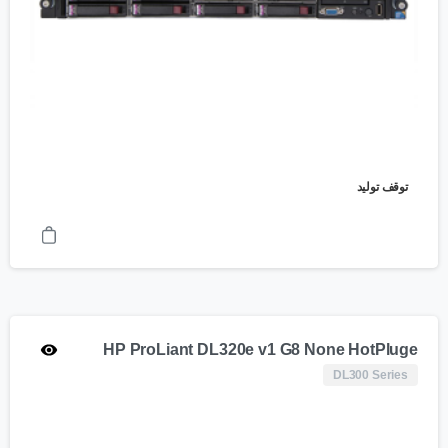
توقف تولید
HP ProLiant DL320e v1 G8 None HotPluge
DL300 Series