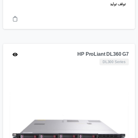
توقف تولید
HP ProLiant DL360 G7
DL300 Series