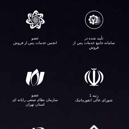
تأیید شده در
عضو
سامانه جامع خدمات پس از
انجمن خدمات پس از فروش
فروش
عضو
رتبه 1
سازمان نظام صنفی رایانه ای
شورای عالی انفورماتیک
استان تهران