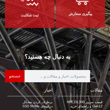
پیگیری سفارش
ثبت شکایت
به دنبال چه هستید؟
جستجو
مقالات
اخبار
قیمت سرور HPE DL380
برطرف کردن مشکل
Gen12 و راهنمای خرید
درایوهای SSD NVMe