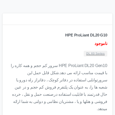
HPE ProLiant DL20 G10
ناموجود
DL X0 Series
HPE ProLiant DL20 Gen10 سرور کم حجم و همه کاره را
با قیمت مناسب ارائه می دهد.شکل قابل حمل این
سرورتوانایی استفاده در دفاتر کوچک ، دفاتراز راه دورو یا
شعبه ها را، به عنوان یک پلتفرم فروش کم حجم و در عین
حال قدرتمند با قابلیت استفاده درصنعت حمل و نقل ، خرده
فروشی و هتلها و یا ، مشتریان نظامی و دولتی به شما ارائه
میدهد.