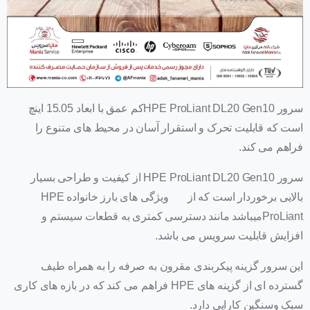
سرور HPE ProLiant DL20 Gen10کم عمق با ابعاد 15.05 اینچ
است که قابلیت تحرک و استقرار آسان در محیط های متنوع را
فراهم می کند.
سرور HPE ProLiant DL20 Gen10 از کیفیت و طراحی بسیار
بالایی برخوردار است که از ویژگی های بارز خانواده HPE
ProLiantمیباشد مانند دسترسی کمتری به قطعات سیستم و
افزایش قابلیت سرویس می باشد.
این سرور گزینه پیکربندی مقرون به صرفه را به همراه طیف
گسترده ای از گزینه های HPE فراهم می کند که در بازه های کاری
سبک وسنگین کارایی دارد.