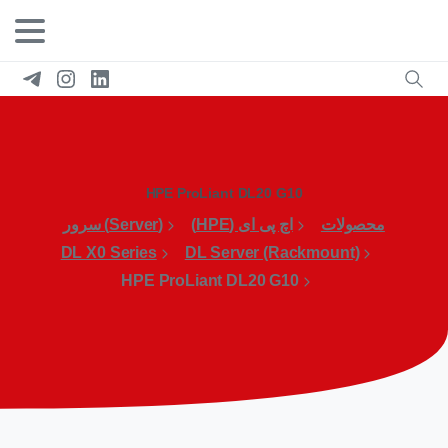
HPE ProLiant DL20 G10
محصولات
اچ پی ای (HPE)
(Server) سرور
DL X0 Series
DL Server (Rackmount)
HPE ProLiant DL20 G10