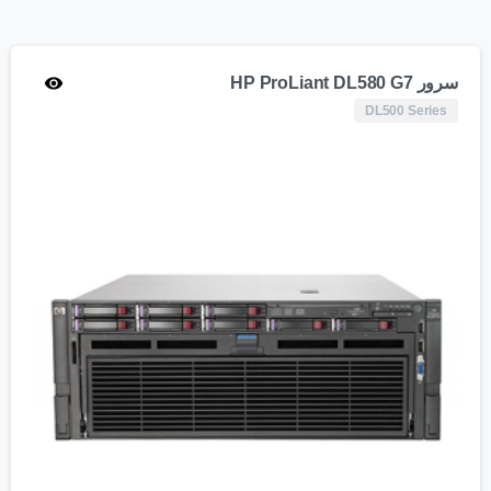
سرور HP ProLiant DL580 G7
DL500 Series