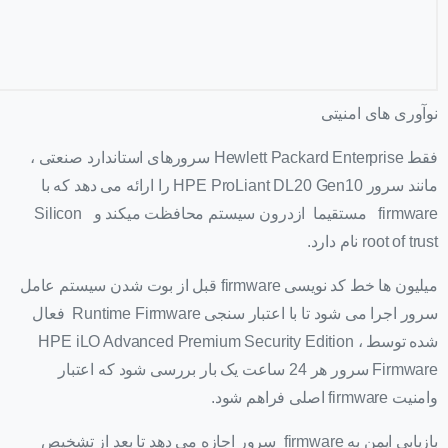
نوآوری های امنیتی
فقط Hewlett Packard Enterprise سرورهای استاندارد صنعتی ،
مانند سرور HPE ProLiant DL20 Gen10 را ارائه می دهد که با
firmware مستقیما ازدرون سیستم محافظت میکند و Silicon
root of trust نام دارد.
میلیون ها خط کد نویسی firmware قبل از بوت شدن سیستم عامل
سرور اجرا می شود تا با اعتبار سنجی Runtime Firmware فعال
شده توسط HPE iLO Advanced Premium Security Edition ،
Firmware سرور هر 24 ساعت یک بار بررسی شود که اعتبار
وامنیت firmware اصلی فراهم شود.
بازیابی ایمن به firmware سرور اجازه می دهد تا بعد از تشخیص