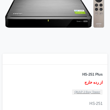
HS-251 Plus
از رده خارج
QNAP 2 Bay Tower
HS-251