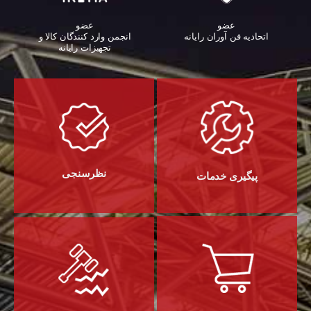
عضو
عضو
اتحادیه فن آوران رایانه
انجمن وارد کنندگان کالا و
تجهیزات رایانه‌
نظرسنجی
پیگیری خدمات