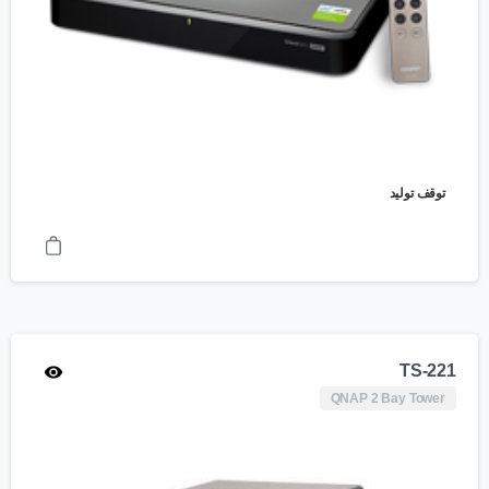
توقف تولید
TS-221
QNAP 2 Bay Tower