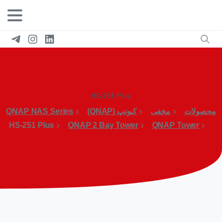
HS-251 Plus
محصولات
مخفی
کیونپ (QNAP)
QNAP NAS Series
HS-251 Plus
QNAP 2 Bay Tower
QNAP Tower