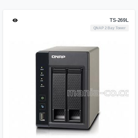
TS-269L
QNAP 2 Bay Tower