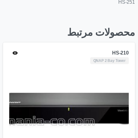
HS-251
محصولات مرتبط
HS-210
QNAP 2 Bay Tower