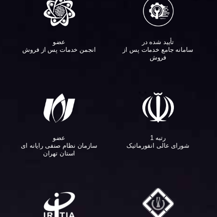
تأیید شده در
عضو
سامانه جامع خدمات پس از
انجمن خدمات پس از فروش
فروش
عضو
رتبه 1
سازمان نظام صنفی رایانه ای
شورای عالی انفورماتیک
استان تهران