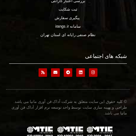
بررسی اعتبار گارانتی
ثبت شکایت
پیگیری سفارش
سامانه irangs.ir
نظام صنفی رایانه ای استان تهران
شبکه های اجتماعی
© کلیه حقوق این سایت متعلق به شرکت آداک فن آوری مانیا می باشد.
طراحی و بهینه سازی سایت توسط واحد توسعه نرم افزار آداک فن آوری
مانیا می باشد.