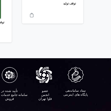
توقف تولید
توقف
ستاد ساماندهی
تأیید شده در
عضو
پایگاه های اینترنتی
سامانه جامع خدمات 
انجمن
فروش
فاوا تهران