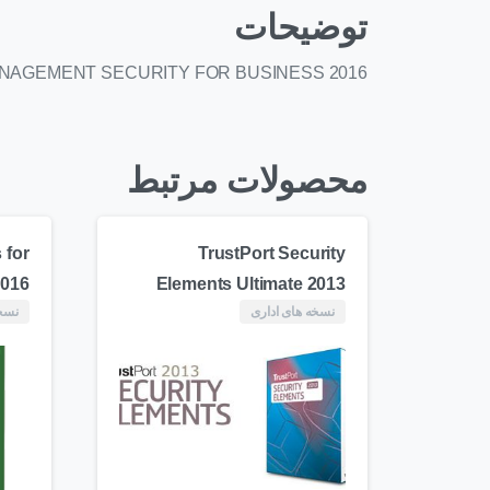
توضیحات
AGEMENT SECURITY FOR BUSINESS 2016
محصولات مرتبط
 for
TrustPort Security
2016
Elements Ultimate 2013
نسخه های اداری
نسخه