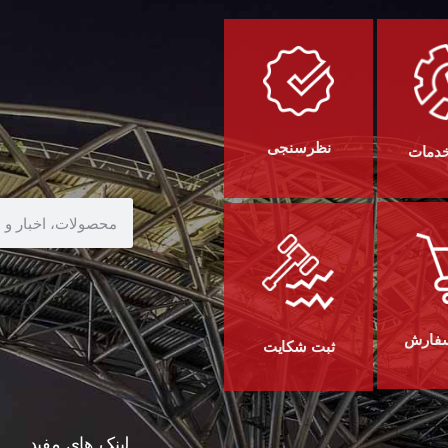
نظرسنجی
خدمات
سفارش
ثبت شکایت
لینک های مفید