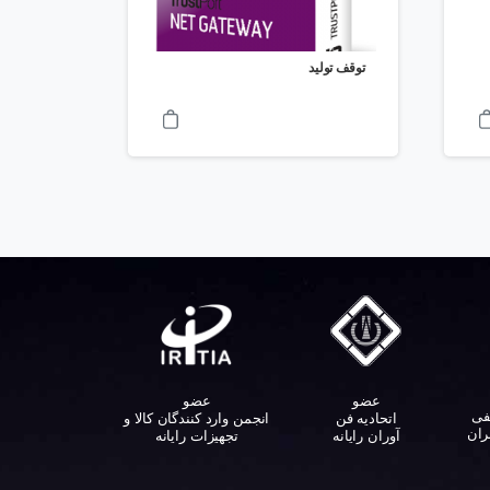
توقف تولید
عضو
عضو
فی
اتحادیه فن
انجمن وارد کنندگان کالا و
ران
آوران رایانه
تجهیزات رایانه‌