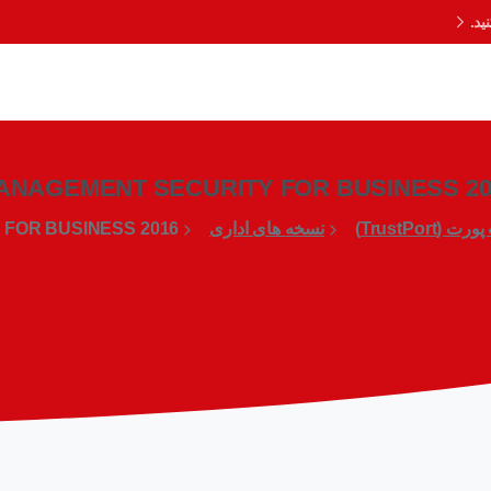
د.
ANAGEMENT SECURITY FOR BUSINESS 20
(TrustPort)
نسخه های اداری
FOR BUSINESS 2016