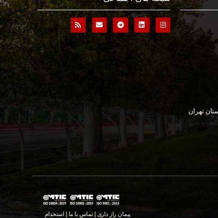
تان تهران
پیمان راز داری | تماس با ما | استخدام