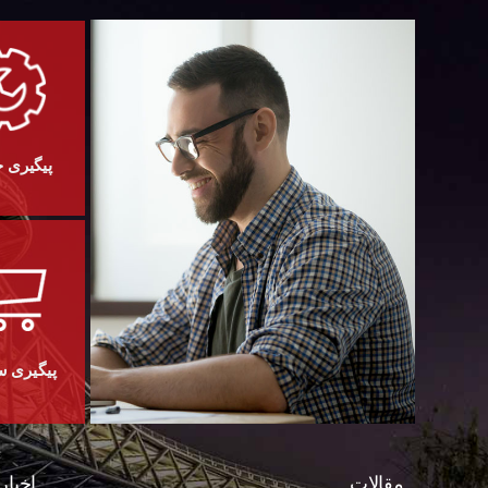
پیگیری 
پیگیری 
مقالات
اخبار