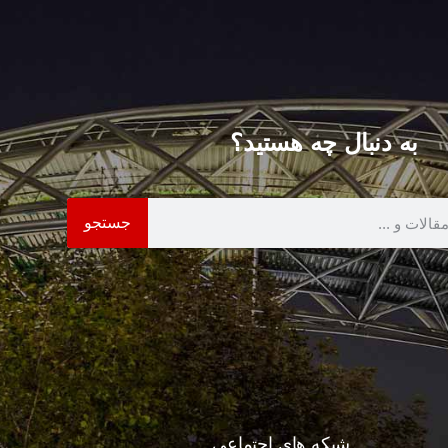
به دنبال چه هستید؟
جستجو
شبکه های اجتماعی