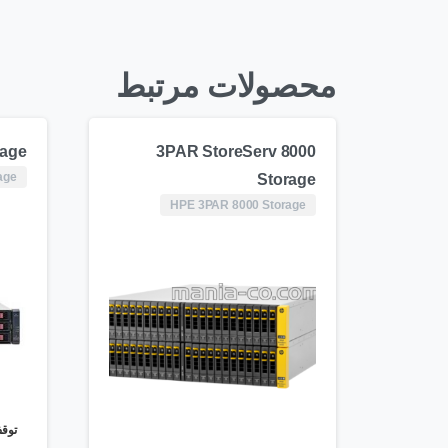
محصولات مرتبط
rage
3PAR StoreServ 8000
age
Storage
HPE 3PAR 8000 Storage
توقف