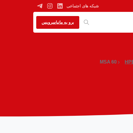
شبکه های اجتماعی
برو به مانیاسرویس
MSA 60
HPE