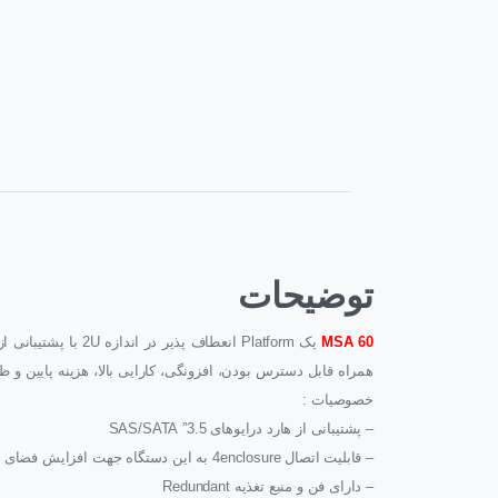
توضیحات
MSA 60
همراه قابل دسترس بودن، افزونگی، کارایی بالا، هزینه پایین و 
خصوصیات :
– پشتیبانی از هارد درایوهای 3.5” SAS/SATA
– قابلیت اتصال 4enclosure به این دستگاه جهت افزایش فضای ذخیره سازی
– دارای فن و منبع تغذیه Redundant