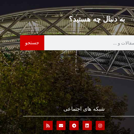
به دنبال چه هستید؟
جستجو
شبکه های اجتماعی