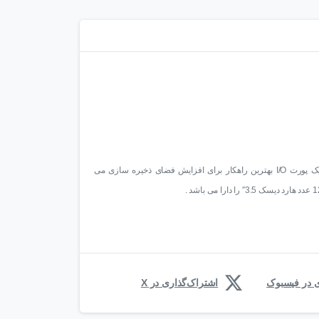
دستگاههای سری MSA60 با قابلیت یک پورت I/O بهترین راهکار برای افزایش فضای ذخیره سازی می
ی در فیسبوک
اشتراک‌گذاری در X