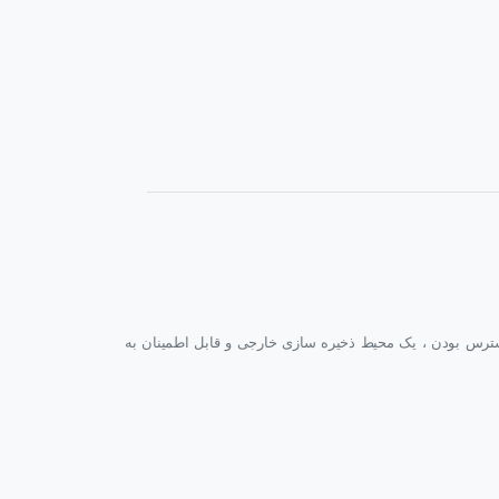
اشد. این دستگاه با ترکیبی از چگالی بالا و در دسترس بودن ، یک محیط ذخیره سازی خارجی و قابل اطمینان به