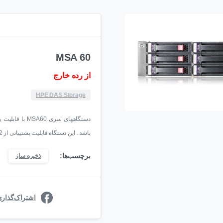
MSA 60
از رده خارج
HPE DAS Storage
باشد . این دستگاه قابلیت پشتیبانی از 12 عدد هارد دیسک 3.5″ را دارا می باشد .
برچسب‌ها:
ذخیره ساز
اشتراک‌گذار