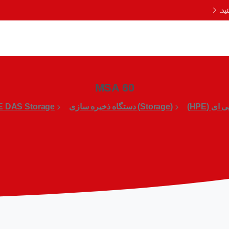
د.
MSA 60
 ای (HPE)
(Storage) دستگاه ذخیره سازی
 DAS Storage