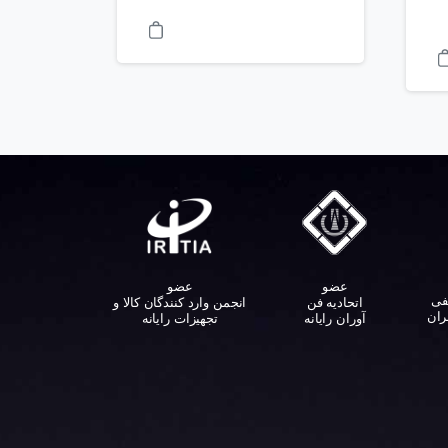
عضو
عضو
فی
اتحادیه فن
انجمن وارد کنندگان کالا و
ران
آوران رایانه
تجهیزات رایانه‌