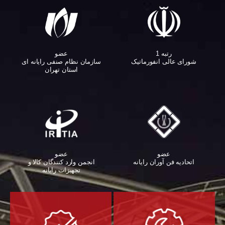
عضو
رتبه 1
سازمان نظام صنفی رایانه ای
شورای عالی انفورماتیک
استان تهران
عضو
عضو
اتحادیه فن آوران رایانه
انجمن وارد کنندگان کالا و
تجهیزات رایانه‌