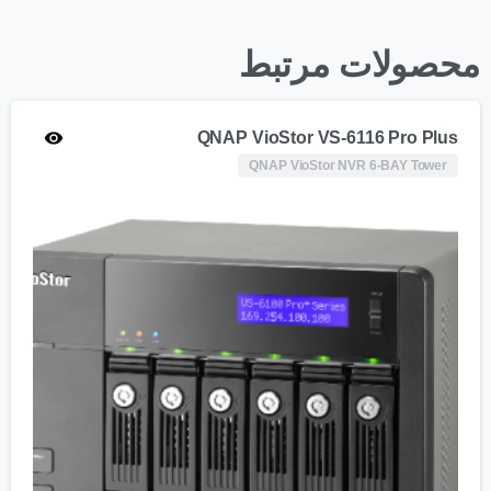
محصولات مرتبط
QNAP VioStor VS-6116 Pro Plus
QNAP VioStor NVR 6-BAY Tower