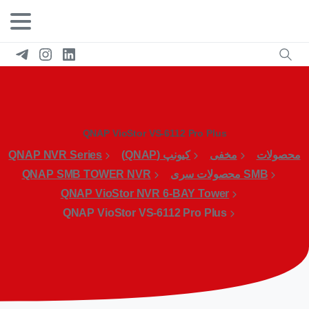
QNAP VioStor VS-6112 Pro Plus
محصولات
مخفی
کیونپ (QNAP)
QNAP NVR Series
SMB محصولات سری
QNAP SMB TOWER NVR
QNAP VioStor NVR 6-BAY Tower
QNAP VioStor VS-6112 Pro Plus