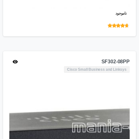
ناموجود
امتیاز
4.55
از 5
SF302-08PP
Cisco Small Business and Linksys