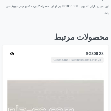
این سوییچ دارای 26 پورت 10/100/1000 پی او ای به همراه 2 پورت کمبو مینی جیبیک می
باشد .
محصولات مرتبط
SG300-28
Cisco Small Business and Linksys