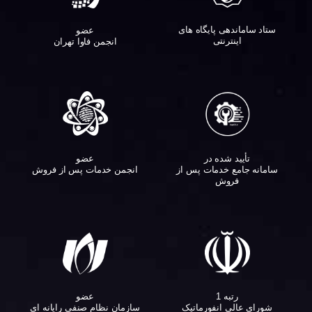
ستاد ساماندهی پایگاه های
عضو
اینترنتی
انجمن فاوا تهران
تأیید شده در
عضو
سامانه جامع خدمات پس از
انجمن خدمات پس از فروش
فروش
عضو
رتبه 1
سازمان نظام صنفی رایانه ای
شورای عالی انفورماتیک