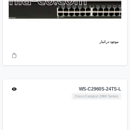
موجود در انبار
WS-C2960S-24TS-L
Cisco Catalyst 2960 Series