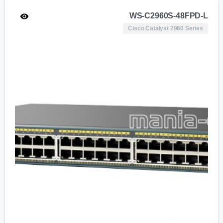
WS-C2960S-48FPD-L
Cisco Catalyst 2960 Series