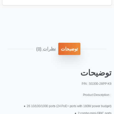
توضیحات
نظرات (0)
توضیحات
P/N : SG300-28PP-K9
Product Description :
●
26 10/100/1000 ports (24 PoE+ ports with 180W power budget)
●
2 combo mini-GBIC ports