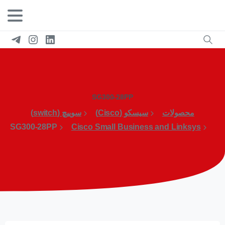
SG300-28PP
محصولات
سیسکو (Cisco)
سوییچ (switch)
SG300-28PP
Cisco Small Business and Linksys