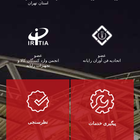
استان تهران
عضو
عضو
اتحادیه فن آوران رایانه
انجمن وارد کنندگان کالا و
تجهیزات رایانه‌
نظرسنجی
پیگیری خدمات