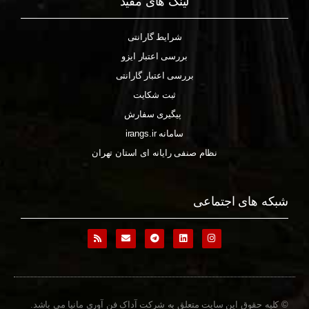
لینک های مفید
شرایط گارانتی
بررسی اعتبار ایزو
بررسی اعتبار گارانتی
ثبت شکایت
پیگیری سفارش
سامانه irangs.ir
نظام صنفی رایانه ای استان تهران
شبکه های اجتماعی
© کلیه حقوق این سایت متعلق به شرکت آداک فن آوری مانیا می باشد.