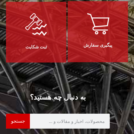
پیگیری سفارش
ثبت شکایت
به دنبال چه هستید؟
جستجو