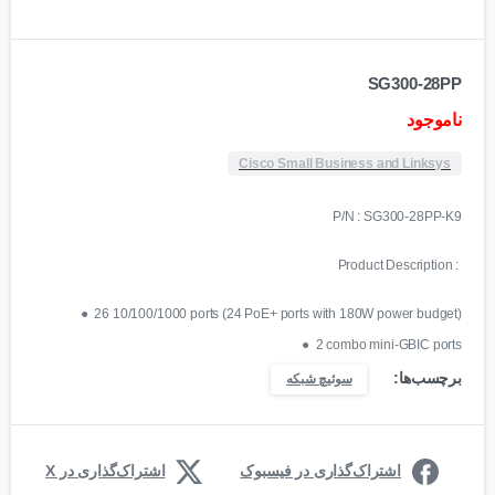
SG300-28PP
ناموجود
Cisco Small Business and Linksys
P/N : SG300-28PP-K9
Product Description :
●
26 10/100/1000 ports (24 PoE+ ports with 180W power budget)
●
2 combo mini-GBIC ports
برچسب‌ها:
سوئیچ شبکه
اشتراک‌گذاری در فیسبوک
اشتراک‌گذاری در X