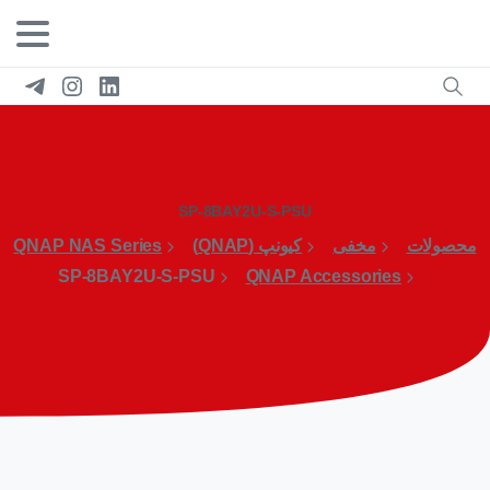
SP-8BAY2U-S-PSU
محصولات
مخفی
کیونپ (QNAP)
QNAP NAS Series
SP-8BAY2U-S-PSU
QNAP Accessories