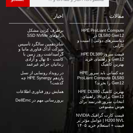
مقالات
اخبار
HPE ProLiant Compute
برطرف کردن مشکل
DL580 Gen12 در
درایوهای SSD NVMe
دیتاسنترهای دولتی | امنیت و
شانزدهمین سالگرد تأسیس
کارایی
شرکت آداک فناوری مانیا و
قیمت سرور HPE DL380
گرامیداشت روز زمین با
Gen12 و راهنمای خرید
کاشت ۵۰ نهال و آزادی
بهترین کانفیگ
زندانیان جرائم غیرعمد
چه کسانی باید سرور HPE
در رویداد رونمایی از نسل
ProLiant Compute DL580
یازدهم HPE Synergy چه
Gen12 را بخرند؟
گذشت؟
بهترین کانفیگ HPE DL380
همایش روز فناوری اطلاعات
Gen12 برای AI؛ راهنمای
بروزرسانی مهم در DellEmc
انتخاب سرور قدرتمند برای
هوش مصنوعی
قیمت کارت گرافیک NVIDIA
H200 NVL | عوامل مؤثر بر
قیمت + استعلام خرید ۱۴۰۵