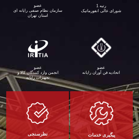
عضو
رتبه 1
سازمان نظام صنفی رایانه ای
شورای عالی انفورماتیک
استان تهران
عضو
عضو
اتحادیه فن آوران رایانه
انجمن وارد کنندگان کالا و
تجهیزات رایانه‌
نظرسنجی
پیگیری خدمات