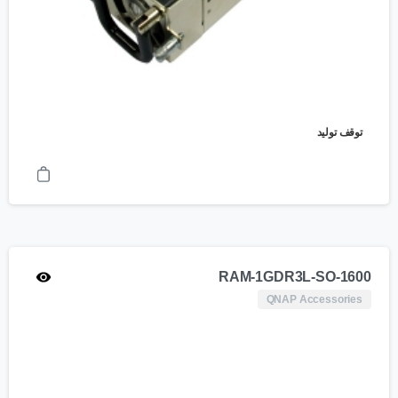
توقف تولید
RAM-1GDR3L-SO-1600
QNAP Accessories