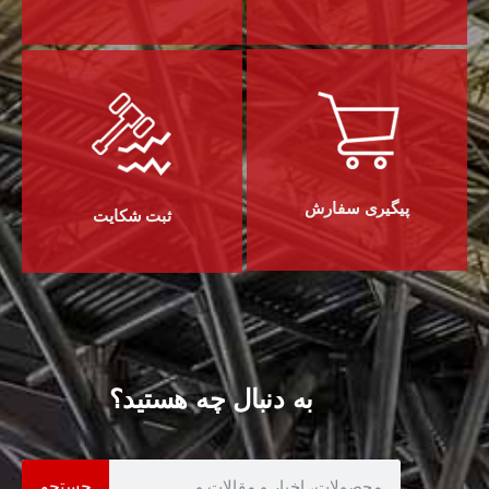
پیگیری سفارش
ثبت شکایت
به دنبال چه هستید؟
جستجو