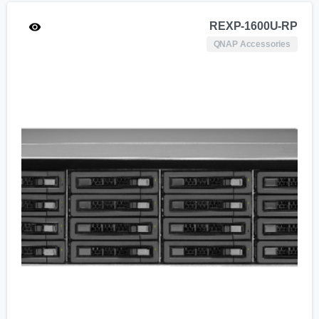
REXP-1600U-RP
QNAP Accessories