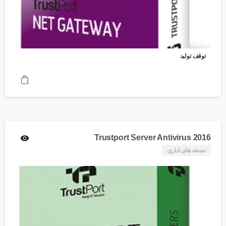
توقف تولید
Trustport Server Antivirus 2016
نسخه های اداری