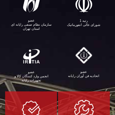
عضو
رتبه 1
سازمان نظام صنفی رایانه ای
شورای عالی انفورماتیک
استان تهران
عضو
عضو
اتحادیه فن آوران رایانه
انجمن وارد کنندگان کالا و
تجهیزات رایانه‌