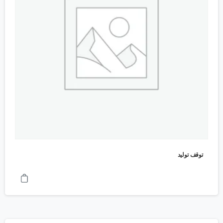
توقف تولید