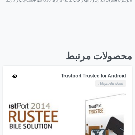
یا توییتر به اشتراک بگذارند و یا آنها را چاپ نمایند
(کاربران
iOS5
تنها قابلیت چاپ را دارند).
محصولات مرتبط
Trustport Trustee for Android
نسخه های موبایل