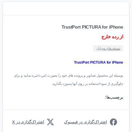
TrustPort PICTURA for iPhone
از رده خارج
نسخه های موبایل
TrustPort PICTURA for iPhone
بوسیله این محصول تصاویر و پرونده های خود را بصورت امن ذخیره نمایید و برای
جلوگیری از سوء استفاده بر روی آنها پسورد بگذارید.
برچسب‌ها:
اشتراک‌گذاری در فیسبوک
اشتراک‌گذاری در X