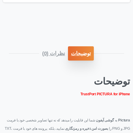
توضیحات
نظرات (0)
توضیحات
TrustPort PICTURA for iPhone
Pictura
به
گوشی آیفون
شما این قابلیت را میدهد که نه تنها تصاویر شخصی خود با فرمت
JPG و PNG را
بصورت امن ذخیره و رمزنگاری
نمایید، بلکه پرونده های خود با فرمت TXT،