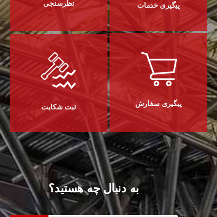
نظرسنجی
پیگیری خدمات
پیگیری سفارش
ثبت شکایت
به دنبال چه هستید؟