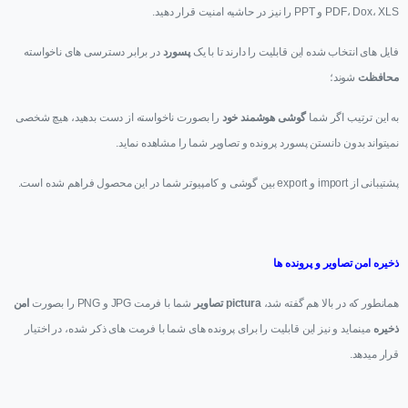
PDF، Dox، XLS و PPT را نیز در حاشیه امنیت قرار دهید.
فایل های انتخاب شده این قابلیت را دارند تا با یک
پسورد
در برابر دسترسی های ناخواسته
محافظت
شوند؛
به این ترتیب اگر شما
گوشی هوشمند خود
را بصورت ناخواسته از دست بدهید، هیچ شخصی
نمیتواند بدون دانستن پسورد پرونده و تصاویر شما را مشاهده نماید.
پشتیبانی از import و export بین گوشی و کامپیوتر شما در این محصول فراهم شده است.
ذخیره امن تصاویر و پرونده ها
همانطور که در بالا هم گفته شد،
pictura تصاویر
شما با فرمت JPG و PNG را بصورت
امن
ذخیره
مینماید و نیز این قابلیت را برای پرونده های شما با فرمت های ذکر شده، در اختیار
قرار میدهد.