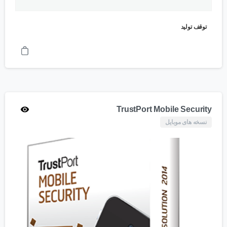
توقف تولید
TrustPort Mobile Security
نسخه های موبایل