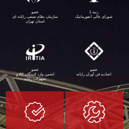
عضو
رتبه 1
سازمان نظام صنفی رایانه ای
شورای عالی انفورماتیک
استان تهران
عضو
عضو
اتحادیه فن آوران رایانه
انجمن وارد کنندگان کالا و
تجهیزات رایانه‌