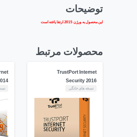
توضیحات
این محصول به ورژن 2015 ارتقا یافته است
محصولات مرتبط
rnet
TrustPort Internet
2014
Security 2016
نسخه های خانگی
نسخ