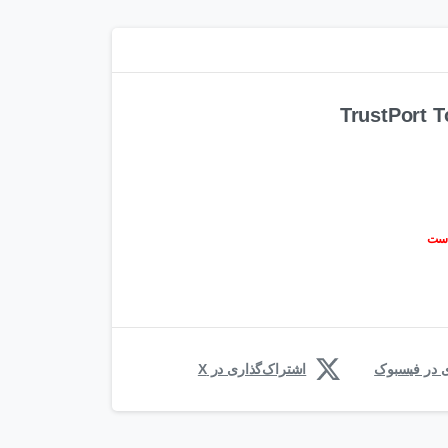
TrustPort T
ی در فیسبوک
اشتراک‌گذاری در X