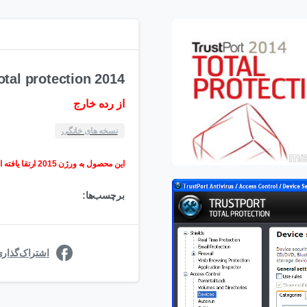
otal protection 2014
از رده خارج
نسخه های خانگی
این محصول به ورژن 2015 ارتقا یافته است
برچسب‌ها:
اشتراک‌گذار