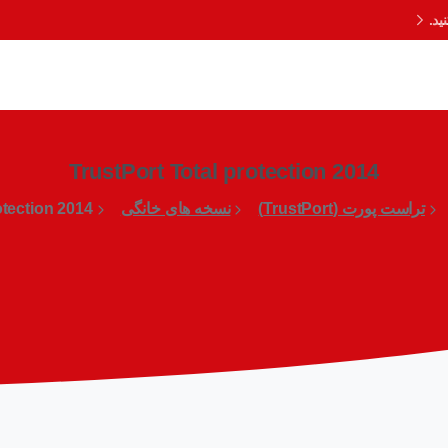
د.
TrustPort Total protection 2014
تراست پورت (TrustPort)
نسخه های خانگی
otection 2014