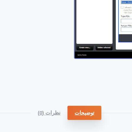
توضیحات
نظرات (0)