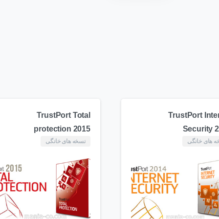
TrustPort Total
TrustPort Inte
protection 2015
Security 
ه های خانگی
نسخه های خانگی