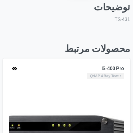
توضیحات
TS-431
محصولات مرتبط
IS-400 Pro
QNAP 4 Bay Tower