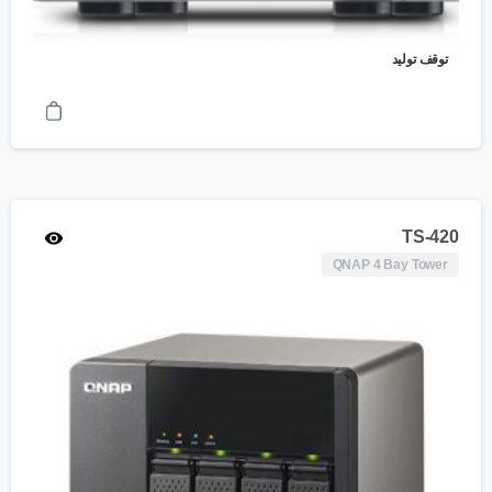
توقف تولید
TS-420
QNAP 4 Bay Tower