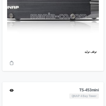
توقف تولید
TS-453mini
QNAP 4 Bay Tower