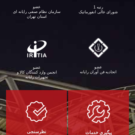
عضو
رتبه 1
سازمان نظام صنفی رایانه ای
شورای عالی انفورماتیک
استان تهران
عضو
عضو
اتحادیه فن آوران رایانه
انجمن وارد کنندگان کالا و
تجهیزات رایانه‌
نظرسنجی
پیگیری خدمات