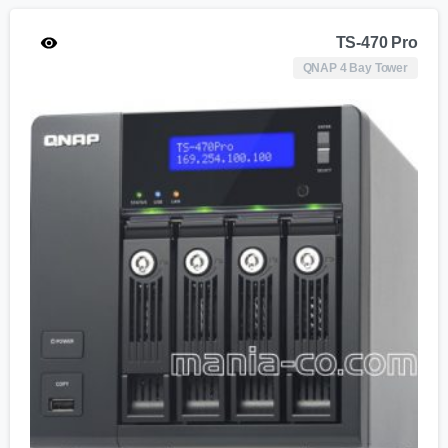
TS-470 Pro
QNAP 4 Bay Tower