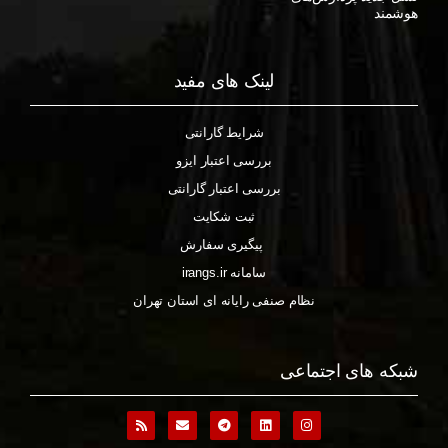
هوشمند
لینک های مفید
شرایط گارانتی
بررسی اعتبار ایزو
بررسی اعتبار گارانتی
ثبت شکایت
پیگیری سفارش
سامانه irangs.ir
نظام صنفی رایانه ای استان تهران
شبکه های اجتماعی