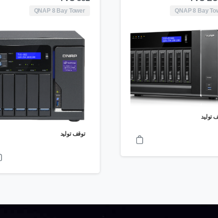
QNAP 8 Bay Tower
QNAP 8 Bay To
 تولید
توقف تولید