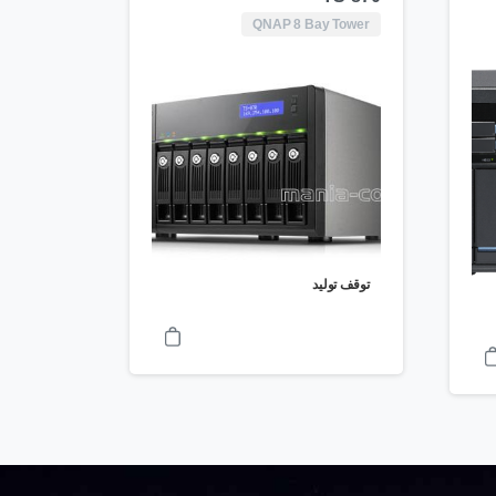
QNAP 8 Bay Tower
توقف تولید