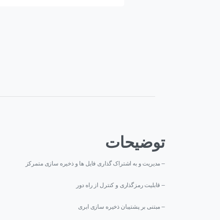
توضیحات
– مدیریت و به اشتراک گذاری فایل ها و ذخیره سازی متمرکز
– قابلیت رمزگذاری و کنترل از راه دور
– مبتنی بر پشتیبان ذخیره سازی ابری