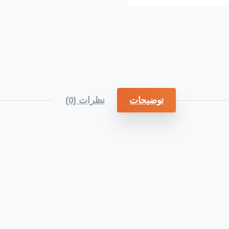
توضیحات
نظرات (0)