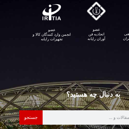
عضو
عضو
فی
اتحادیه فن
انجمن وارد کنندگان کالا و
ران
آوران رایانه
تجهیزات رایانه‌
به دنبال چه هستید؟
جستجو