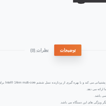
توضیحات
نظرات (0)
دستگاه 1282T
 ارائه می دهد.