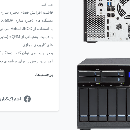
می کند.
دستگاه های ذخیره سازی TX-800P/ TX-500P
با استفاده از Virtual JBOD می توانید فضای ذخره سازیتان را افزایش دهید.
های کاربردی مجازی
آمد ترین روش را برای برنامه ی ذ
برچسب‌ها:
اشتراک‌گذار