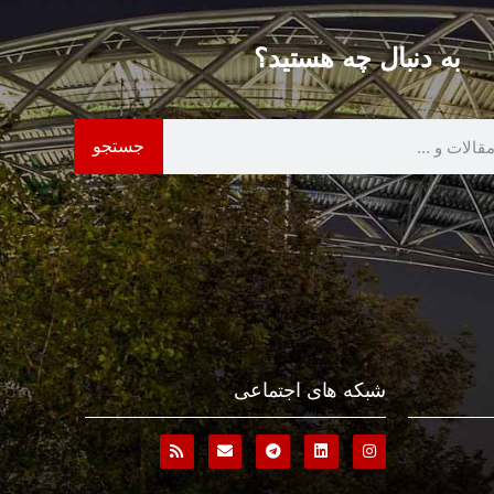
به دنبال چه هستید؟
جستجو
شبکه های اجتماعی