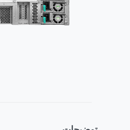
توضیحات