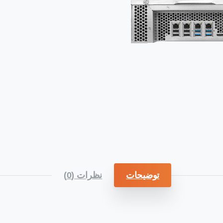
توضیحات
نظرات (0)