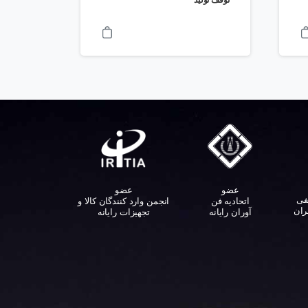
توقف تولید
عضو
عضو
فی
اتحادیه فن
انجمن وارد کنندگان کالا و
ران
آوران رایانه
تجهیزات رایانه‌