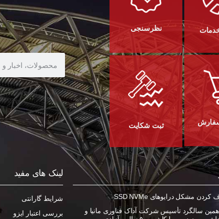
نظرسنجی
خدمات
سفارش
ثبت شکایت
لینک های مفید
ردن مشکل درایوهای SSD NVMe
شرایط گارانتی
مین سالگرد تأسیس شرکت آداک فناوری مانیا و
بررسی اعتبار ایزو