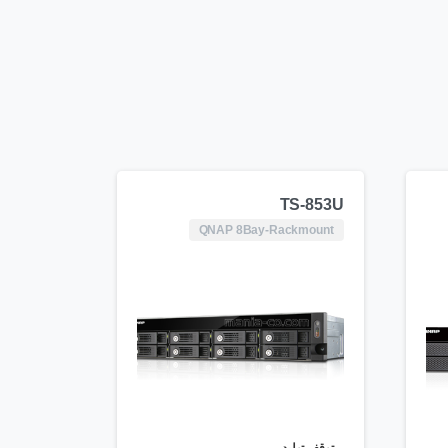
TS-853U
QNAP 8Bay-Rackmount