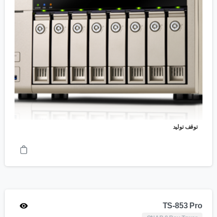
توقف تولید
TS-853 Pro