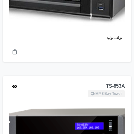
توقف تولید
TS-853A
QNAP 8 Bay Tower