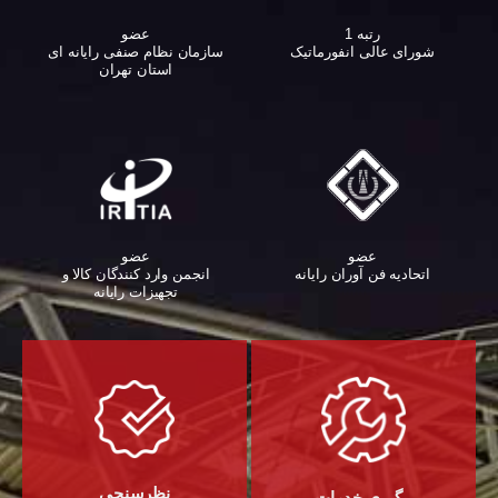
عضو
رتبه 1
سازمان نظام صنفی رایانه ای
شورای عالی انفورماتیک
استان تهران
عضو
عضو
اتحادیه فن آوران رایانه
انجمن وارد کنندگان کالا و
تجهیزات رایانه‌
نظرسنجی
پیگیری خدمات