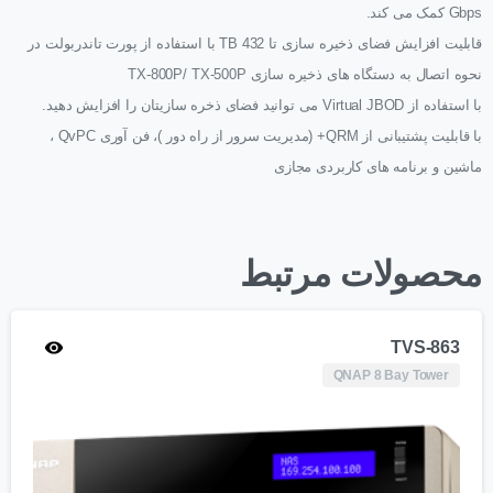
Gbps کمک می کند.
قابلیت افزایش فضای ذخیره سازی تا 432 TB با استفاده از پورت تاندربولت در
نحوه اتصال به دستگاه های ذخیره سازی TX-800P/ TX-500P
با استفاده از Virtual JBOD می توانید فضای ذخره سازیتان را افزایش دهید.
با قابلیت پشتیبانی از QRM+ (مدیریت سرور از راه دور )، فن آوری QvPC ،
ماشین و برنامه های کاربردی مجازی
محصولات مرتبط
TVS-863
QNAP 8 Bay Tower