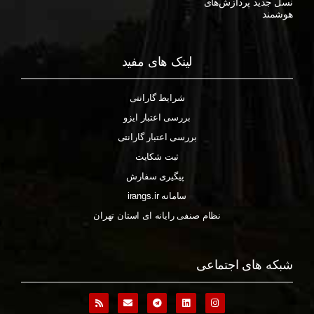
نسل جدید پردازش‌های
هوشمند
لینک های مفید
شرایط گارانتی
بررسی اعتبار ایزو
بررسی اعتبار گارانتی
ثبت شکایت
پیگیری سفارش
سامانه irangs.ir
نظام صنفی رایانه ای استان تهران
شبکه های اجتماعی