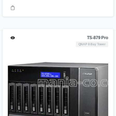
TS-879 Pro
QNAP 8 Bay Tower