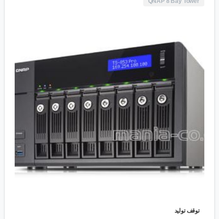
QNAP 8 Bay Tower
توقف تولید