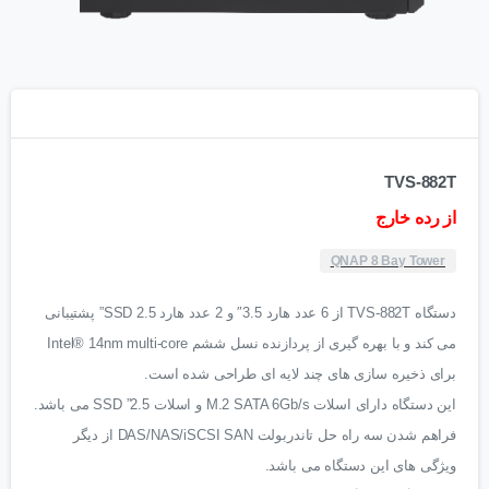
TVS-882T
از رده خارج
QNAP 8 Bay Tower
دستگاه TVS-882T از 6 عدد هارد 3.5″ و 2 عدد هارد SSD 2.5” پشتیبانی
می کند و با بهره گیری از پردازنده نسل ششم Intel® 14nm multi-core
برای ذخیره سازی های چند لایه ای طراحی شده است.
این دستگاه دارای اسلات M.2 SATA 6Gb/s و اسلات 2.5” SSD می باشد.
فراهم شدن سه راه حل تاندربولت DAS/NAS/iSCSI SAN از دیگر
ویژگی های این دستگاه می باشد.