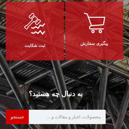
پیگیری سفارش
ثبت شکایت
به دنبال چه هستید؟
جستجو