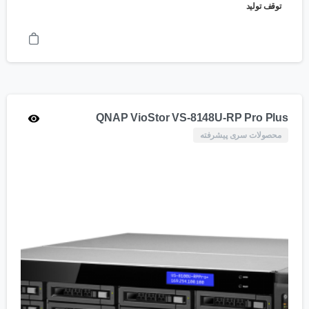
توقف تولید
QNAP VioStor VS-8148U-RP Pro Plus
محصولات سری پیشرفته