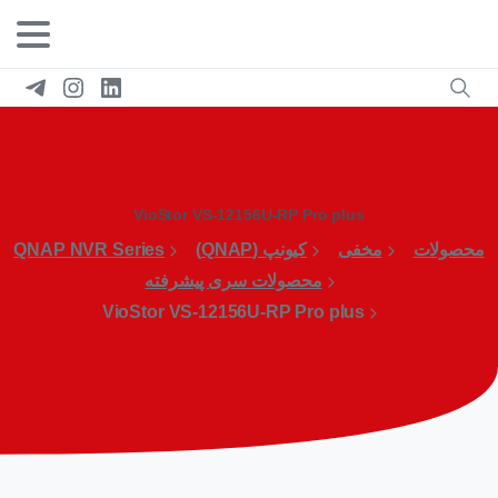
VioStor VS-12156U-RP Pro plus
محصولات
مخفی
کیونپ (QNAP)
QNAP NVR Series
محصولات سری پیشرفته
VioStor VS-12156U-RP Pro plus