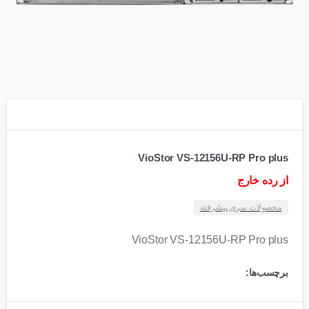
VioStor VS-12156U-RP Pro plus
از رده خارج
محصولات سری پیشرفته
VioStor VS-12156U-RP Pro plus
برچسب‌ها: