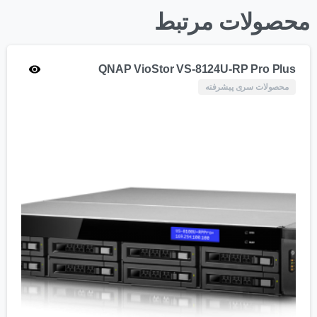
محصولات مرتبط
QNAP VioStor VS-8124U-RP Pro Plus
محصولات سری پیشرفته