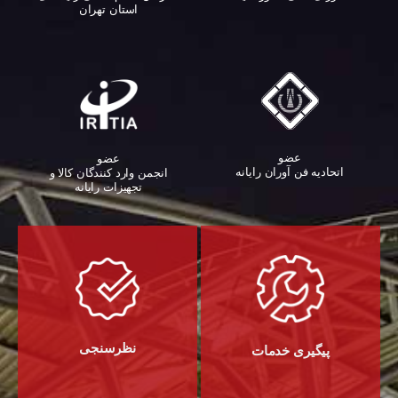
استان تهران
عضو
عضو
اتحادیه فن آوران رایانه
انجمن وارد کنندگان کالا و
تجهیزات رایانه‌
نظرسنجی
پیگیری خدمات