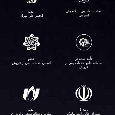
ستاد ساماندهی پایگاه های
عضو
اینترنتی
انجمن فاوا تهران
تأیید شده در
عضو
سامانه جامع خدمات پس از
انجمن خدمات پس از فروش
فروش
عضو
رتبه 1
سازمان نظام صنفی رایانه ای
شورای عالی انفورماتیک