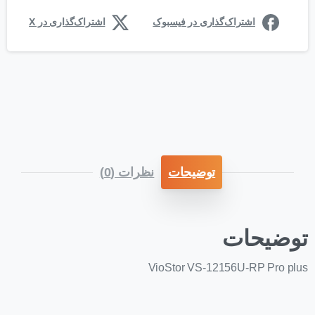
اشتراک‌گذاری در فیسبوک
اشتراک‌گذاری در X
توضیحات
نظرات (0)
توضیحات
VioStor VS-12156U-RP Pro plus