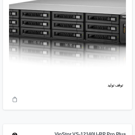
توقف تولید
VioStor VS-12140U-RP Pro Plus