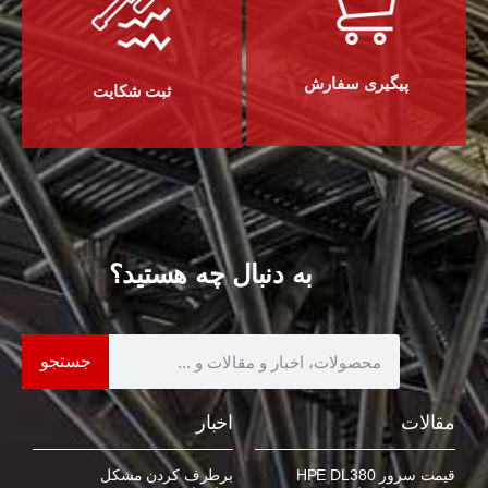
پیگیری سفارش
ثبت شکایت
به دنبال چه هستید؟
جستجو
مقالات
اخبار
قیمت سرور HPE DL380
برطرف کردن مشکل