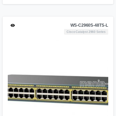
WS-C2960S-48TS-L
Cisco Catalyst 2960 Series