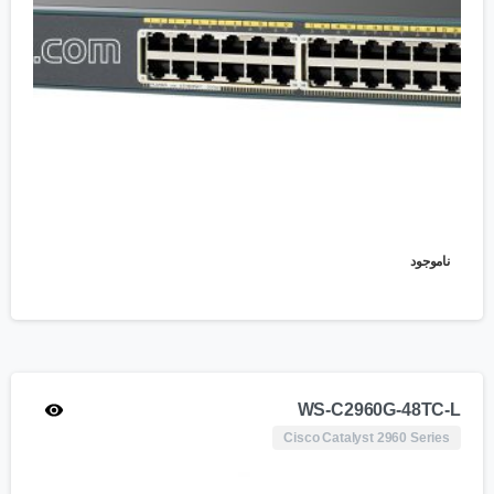
ناموجود
WS-C2960G-48TC-L
Cisco Catalyst 2960 Series