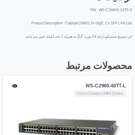
P/N : WS-C2960S-24TS-S
Product Description : Catalyst 2960S 24 GigE, 2 x SFP LAN Lite
این سوییچ سیسکو دارای 24 پورت گیگ به همراه 2 عدد آپلینک فیبر می باشد .
محصولات مرتبط
WS-C2960-48TT-L
Cisco Catalyst 2960 Series