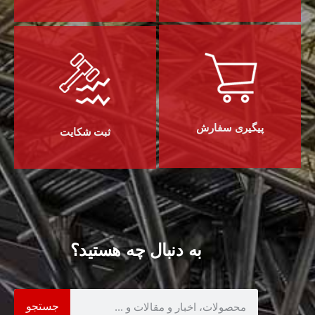
پیگیری سفارش
ثبت شکایت
به دنبال چه هستید؟
جستجو