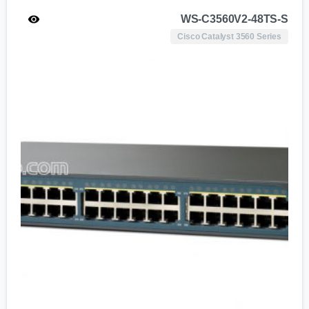
WS-C3560V2-48TS-S
Cisco Catalyst 3560 Series