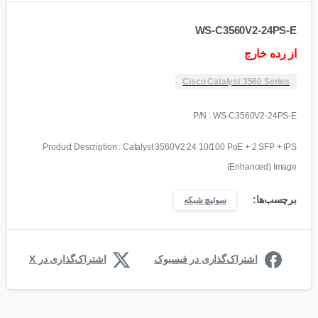
WS-C3560V2-24PS-E
از رده خارج
Cisco Catalyst 3560 Series
P/N : WS-C3560V2-24PS-E
Product Description : Catalyst 3560V2 24 10/100 PoE + 2 SFP + IPS
(Enhanced) Image
برچسب‌ها:
سوئیچ شبکه
اشتراک‌گذاری در فیسبوک
اشتراک‌گذاری در X