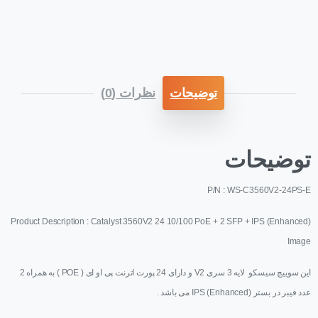
توضیحات
نظرات (0)
توضیحات
P/N : WS-C3560V2-24PS-E
Product Description : Catalyst 3560V2 24 10/100 PoE + 2 SFP + IPS (Enhanced)
Image
این سوییچ سیسکو لایه 3 سری V2 و دارای 24 پورت اترنت پی او ای ( POE ) به همراه 2
عدد فیبر در بستر (IPS (Enhanced
می باشد .