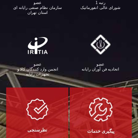
عضو
رتبه 1
سازمان نظام صنفی رایانه ای
شورای عالی انفورماتیک
استان تهران
عضو
عضو
اتحادیه فن آوران رایانه
انجمن وارد کنندگان کالا و
تجهیزات رایانه‌
نظرسنجی
پیگیری خدمات