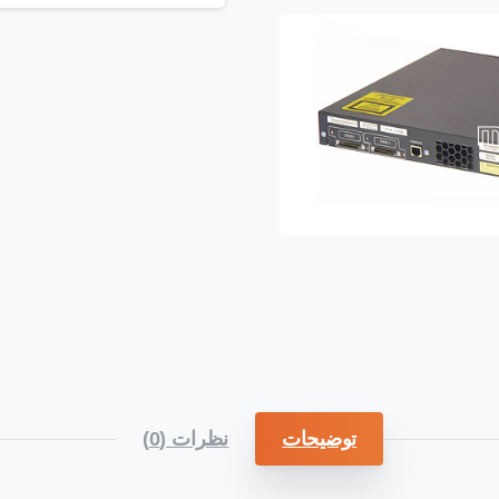
توضیحات
نظرات (0)