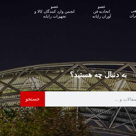
عضو
عضو
فی
اتحادیه فن
انجمن وارد کنندگان کالا و
ران
آوران رایانه
تجهیزات رایانه‌
به دنبال چه هستید؟
جستجو