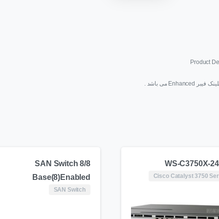
Product De
SAN Switch 8/8
WS-C3750X-24
Cisco Catalyst 3750 Ser
Base(8)Enabled
SAN Switch