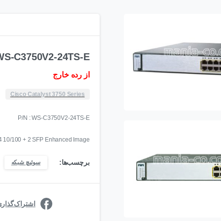
WS-C3750V2-24TS-E
از رده خارج
Cisco Catalyst 3750 Series
P/N : WS-C3750V2-24TS-E
 24 10/100 + 2 SFP Enhanced Image
برچسب‌ها:
سوئیچ شبکه
اشتراک‌گذار