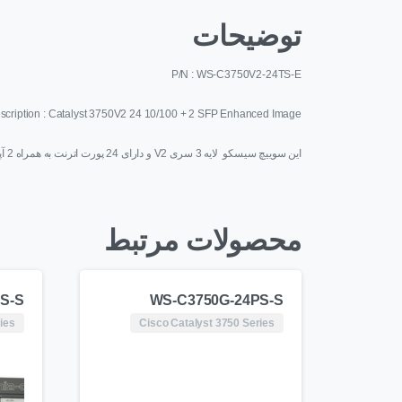
توضیحات
P/N : WS-C3750V2-24TS-E
scription : Catalyst 3750V2 24 10/100 + 2 SFP Enhanced Image
این سوییچ سیسکو لایه 3 سری V2 و دارای 24 پورت اترنت به همراه 2 آپلینک فیبر Enhanced می باشد .
محصولات مرتبط
S-S
WS-C3750G-24PS-S
ies
Cisco Catalyst 3750 Series