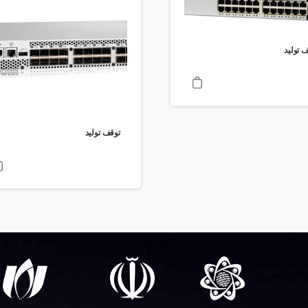
 تولید
توقف تولید