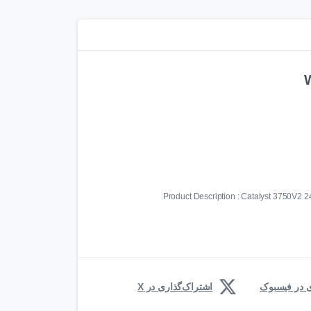
Product Description : Catalyst 3750V2
ی در فیسبوک
اشتراک‌گذاری در X