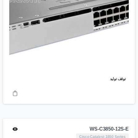
توقف تولید
WS-C3850-12S-E
Cisco Catalyst 3850 Series