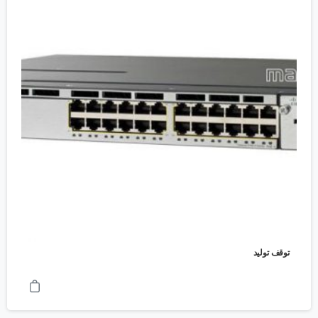
توقف تولید