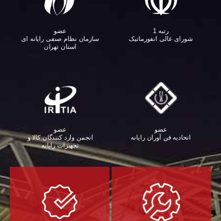
عضو
رتبه 1
سازمان نظام صنفی رایانه ای
شورای عالی انفورماتیک
استان تهران
عضو
عضو
اتحادیه فن آوران رایانه
انجمن وارد کنندگان کالا و
تجهیزات رایانه‌