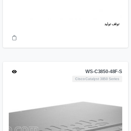
توقف تولید
WS-C3850-48F-S
Cisco Catalyst 3850 Series