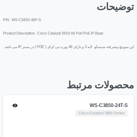
توضیحات
P/N : WS-C3850-48P-S
Product Description : Cisco Catalyst 3850 48 Port PoE IP Base
این سوییچ پیشرفته سیسکو لایه 3 و دارای 48 پورت پی او ای ( POE ) در بستر IP می باشد
.
محصولات مرتبط
WS-C3850-24T-S
Cisco Catalyst 3850 Series