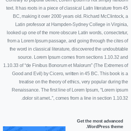
text. It has roots in a piece of classical Latin literature from 45
BC, making it over 2000 years old. Richard McClintock, a
Latin professor at Hampden-Sydney College in Virginia,
looked up one of the more obscure Latin words, consectetur,
from a Lorem Ipsum passage, and going through the cites of
the word in classical literature, discovered the undoubtable
source. Lorem Ipsum comes from sections 1.10.32 and
1.10.33 of “de Finibus Bonorum et Malorum” (The Extremes of
Good and Evil) by Cicero, written in 45 BC. This book is a
treatise on the theory of ethics, very popular during the
Renaissance. The first line of Lorem Ipsum, “Lorem ipsum
dolor sit amet..”, comes from a line in section 1.10.32.
Get the most advanced
WordPress theme.