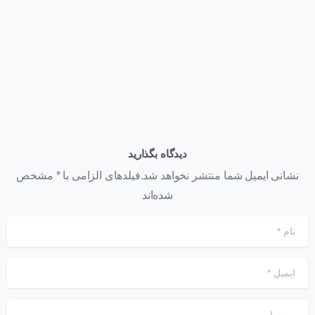
پردازش‌های هوشمند
تیر ۲۲, ۱۴۰۵
دیدگاه بگذارید
نشانی ایمیل شما منتشر نخواهد شد.فیلدهای الزامی با * مشخص
شده‌اند
نام
*
ایمیل
*
وب‌سایت