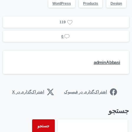
WordPress
Products
Design
1
1
9
0
adminAbbasi
اشتراک‌گذاری در فیسبوک
اشتراک‌گذاری در X
جستجو
جستجو