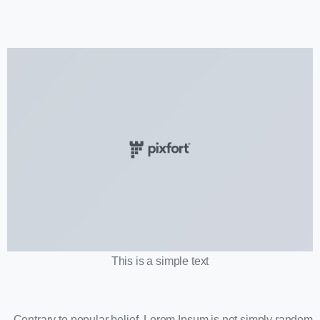
This is a simple text
Contrary to popular belief, Lorem Ipsum is not simply random