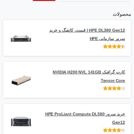
محصولات
HPE DL380 Gen12 | قیمت، کانفیگ و خرید
سرور سازمانی HPE
امتیاز
از 5
کارت گرافیک NVIDIA H200 NVL 141GB
Tensor Core
امتیاز
از
5
خرید سرور HPE ProLiant Compute DL580
Gen12