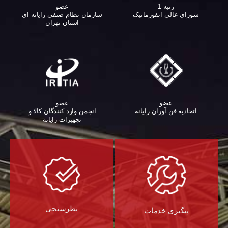
عضو
رتبه 1
سازمان نظام صنفی رایانه ای
شورای عالی انفورماتیک
استان تهران
عضو
عضو
اتحادیه فن آوران رایانه
انجمن وارد کنندگان کالا و
تجهیزات رایانه‌
نظرسنجی
پیگیری خدمات