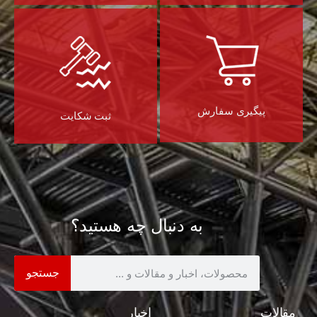
پیگیری سفارش
ثبت شکایت
به دنبال چه هستید؟
جستجو
مقالات
اخبار