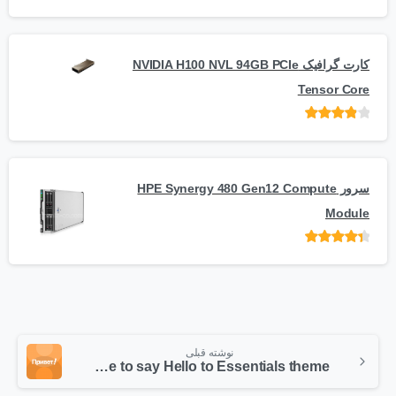
امتیاز
از 5
کارت گرافیک NVIDIA H100 NVL 94GB PCIe
Tensor Core
امتیاز
از
5
سرور HPE Synergy 480 Gen12 Compute
Module
امتیاز
از 5
نوشته قبلی
It’s time to say Hello to Essentials theme