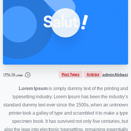
adminAbbasi
Post Types
Articles
بهمن ۲۵, ۱۳۹۸
Lorem Ipsum
is simply dummy text of the printing and
typesetting industry. Lorem Ipsum has been the industry’s
standard dummy text ever since the 1500s, when an unknown
printer took a galley of type and scrambled it to make a type
specimen book. It has survived not only five centuries, but
also the leap into electronic typesetting, remaining essentially