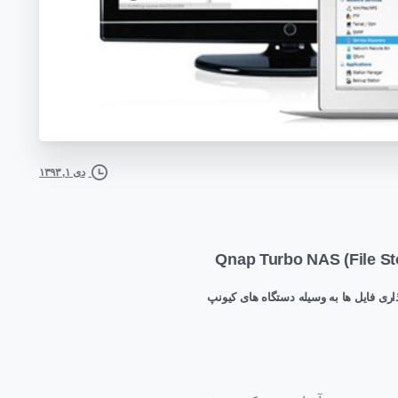
دی ۱, ۱۳۹۳
Qnap Turbo NAS (File St
ری فایل ها به وسیله دستگاه های کیونپ