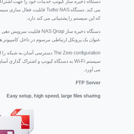
دستگاه ذخیره ساز کیونپ خدمات خود را جهت اشترا
که این سیستم را پشتیبانی می کند دارد.
عنوان یک پروتکل ارتباطی مرسوم در داخل کامپیوتر های Mac است را د
The Zero configuration دسترسی آسا
سیستم Wi-Fi به دستگاه کیونپ و اشتراک گذاری آسان به اطلاعات را فراهم
می آورد.
FTP Server
Easy setup, high speed, large files sharing