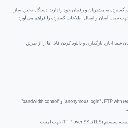
ت گسترده به مشتریان و رقیبان خود را دارند. دستگاه ذخیره ساز
ن شما اجازه بارگذاری و دانلود کردن فایل ها را از طریق
تنظیمات پیشرفته نظیر “anonymous login” , FTP with read/write” “ , “FTP write only” و “bandwidth control”
.