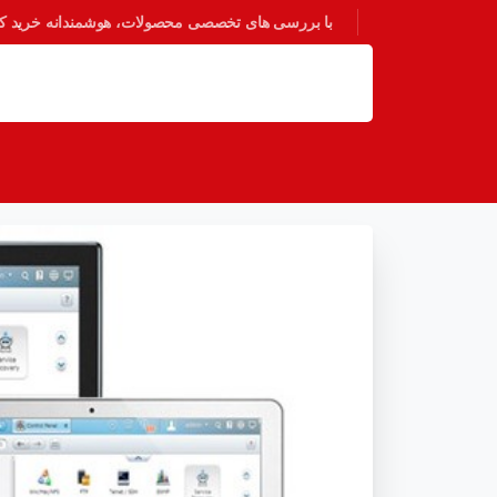
با بررسی های تخصصی محصولات، هوشمندانه خرید کنی