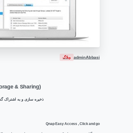
adminAbbasi
وبلاگ
orage & Sharing)
ذخیره سازی و به اشتراک گذا
Qnap Easy Access , Click and go