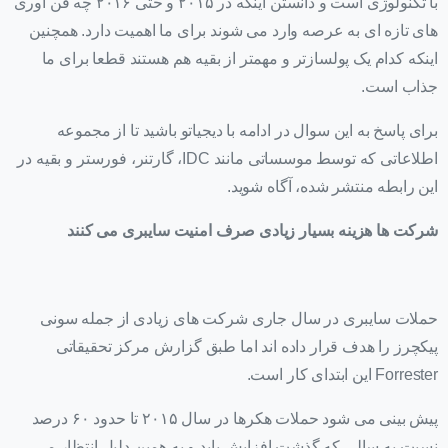
با تکنولوژی است و دانستن اینکه در ۲۰۱۵ و حتی ۲۰۱۶ چه فن آوری
های تازه ای به عرصه وارد می شوند برای ما اهمیت دارد. همچنین
اینکه کدام یک پولسازتر و مهمتر از بقیه هم هستند قطعا برای ما
جذاب است.
برای پاسخ به این سوال در ادامه با دیجیاتو باشید تا از مجموعه
اطلاعاتی که توسط موسساتی مانند IDC، گارتنر، فورستر و بقیه در
این رابطه منتشر شده، آگاه شوید.
شرکت ها هزینه بسیار زیادی صرف امنیت سایبری می کنند
حملات سایبری در سال جاری شرکت های زیادی از جمله سونی
پیکچرز را هدف قرار داده اند اما طبق گزارش مرکز تحقیقاتی
Forrester این ابتدای کار است.
پیش بینی می شود حملات هکرها در سال ۲۰۱۵ تا حدود ۶۰ درصد
نسبت به سالی که گذشت افزایش یابد و به همین دلیل انتظار می