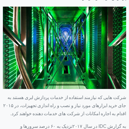
شرکت هایی که نیازمند استفاده از خدمات پردازش ابری هستند به
جای خرید ابزارهای مورد نیاز و نصب و راه اندازی تجهیزات، در ۲۰۱۵
اقدام به اجاره امکانات از شرکت های خدمات دهنده خواهند کرد.
به گزارش IDC در سال ۲۰۱۷نزدیک به ۶۰ درصد سرورها و