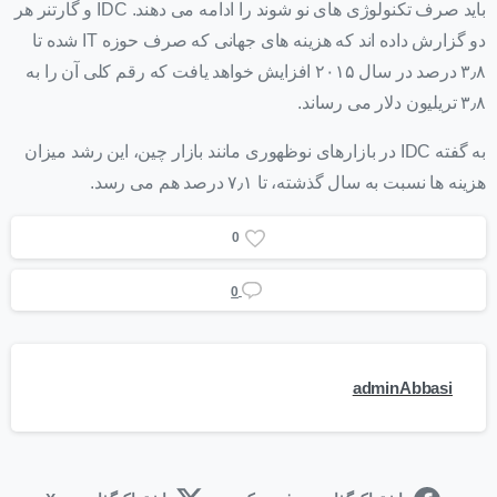
باید صرف تکنولوژی های نو شوند را ادامه می دهند. IDC و گارتنر هر
دو گزارش داده اند که هزینه های جهانی که صرف حوزه IT شده تا
۳٫۸ درصد در سال ۲۰۱۵ افزایش خواهد یافت که رقم کلی آن را به
۳٫۸ تریلیون دلار می رساند.
به گفته IDC در بازارهای نوظهوری مانند بازار چین، این رشد میزان
هزینه ها نسبت به سال گذشته، تا ۷٫۱ درصد هم می رسد.
0
0
adminAbbasi