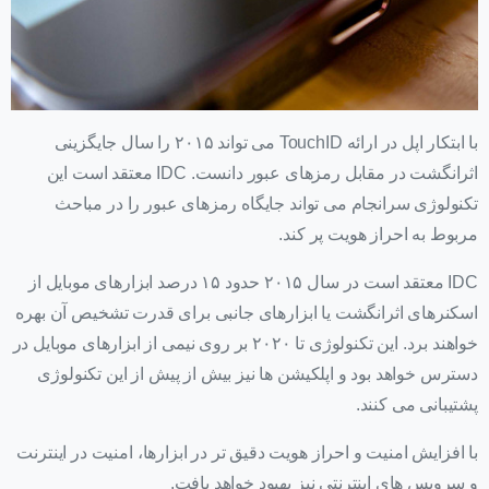
با ابتکار اپل در ارائه TouchID می تواند ۲۰۱۵ را سال جایگزینی
اثرانگشت در مقابل رمزهای عبور دانست. IDC معتقد است این
تکنولوژی سرانجام می تواند جایگاه رمزهای عبور را در مباحث
مربوط به احراز هویت پر کند.
IDC معتقد است در سال ۲۰۱۵ حدود ۱۵ درصد ابزارهای موبایل از
اسکنرهای اثرانگشت یا ابزارهای جانبی برای قدرت تشخیص آن بهره
خواهند برد. این تکنولوژی تا ۲۰۲۰ بر روی نیمی از ابزارهای موبایل در
دسترس خواهد بود و اپلکیشن ها نیز بیش از پیش از این تکنولوژی
پشتیبانی می کنند.
با افزایش امنیت و احراز هویت دقیق تر در ابزارها، امنیت در اینترنت
و سرویس های اینترنتی نیز بهبود خواهد یافت.