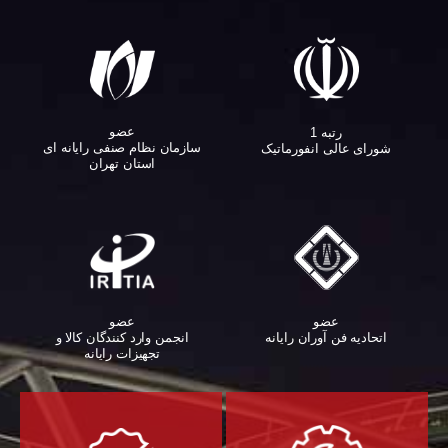
عضو
رتبه 1
سازمان نظام صنفی رایانه ای
شورای عالی انفورماتیک
استان تهران
عضو
عضو
اتحادیه فن آوران رایانه
انجمن وارد کنندگان کالا و
تجهیزات رایانه‌