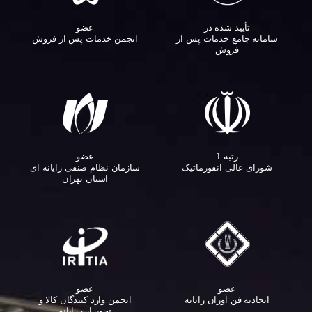
تأیید شده در
عضو
سامانه جامع خدمات پس از
انجمن خدمات پس از فروش
فروش
عضو
رتبه 1
سازمان نظام صنفی رایانه ای
شورای عالی انفورماتیک
استان تهران
عضو
عضو
اتحادیه فن آوران رایانه
انجمن وارد کنندگان کالا و
تجهیزات رایانه‌