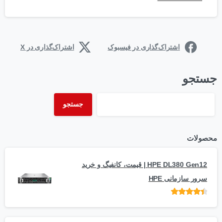
اشتراک‌گذاری در فیسبوک
اشتراک‌گذاری در X
جستجو
جستجو
محصولات
HPE DL380 Gen12 | قیمت، کانفیگ و خرید
سرور سازمانی HPE
امتیاز
از 5