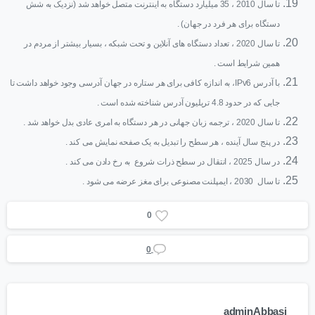
تا سال 2010 ، 35 میلیارد دستگاه به اینترنت متصل خواهد شد (نزدیک به شش
دستگاه برای هر فرد در جهان) .
تا سال 2020 ، تعداد دستگاه های آنلاین و تحت شبکه ، بسیار بیشتر از مردم در
همین شرایط است .
با آدرس IPv6، به اندازه کافی برای هر ستاره در جهان آدرسی وجود خواهد داشت تا
جایی که در حدود 4.8 تریلیون آدرس شناخته شده است .
تا سال 2020 ، ترجمه زبان جهانی در هر دستگاه به امری عادی بدل خواهد شد .
در پنج سال آینده ، هر سطح را تبدیل به یک صفحه نمایش می کند .
در سال 2025 ، انتقال در سطح ذرات شروع به رخ دادن می کند .
تا سال 2030 ، ایمپلنت مصنوعی برای مغز عرضه می شود .
0
0
adminAbbasi