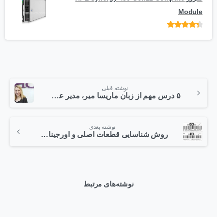
Module
امتیاز
از 5
نوشته قبلی
۵ درس مهم از زبان ماریسا میر، مدیر عامل میلیونر یاهو
نوشته بعدی
روش شناسایی قطعات اصلی و اورجینال HP از محصولات تقلبی
نوشته‌های مرتبط