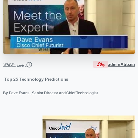
adminAbbasi
وبلاگ
بهمن ۳۰, ۱۳۹۳
Top 25 Technology Predictions
By Dave Evans , Senior Director and Chief Technologist