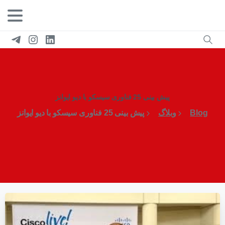
پیش بینی 25 فناوری سیسکو با دیو ایوانز
Blog
وبلاگ
پیش بینی 25 فناوری سیسکو با دیو ایوانز