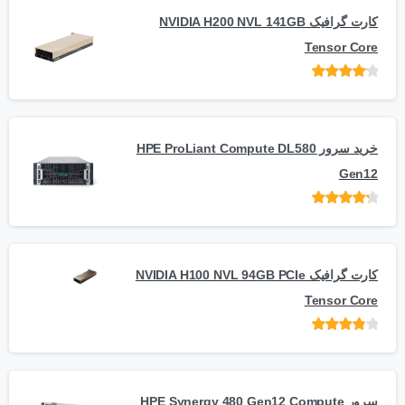
کارت گرافیک NVIDIA H200 NVL 141GB
Tensor Core
امتیاز
از
5
خرید سرور HPE ProLiant Compute DL580
Gen12
امتیاز
از 5
کارت گرافیک NVIDIA H100 NVL 94GB PCIe
Tensor Core
امتیاز
از
5
سرور HPE Synergy 480 Gen12 Compute