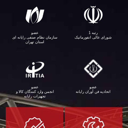
عضو
رتبه 1
سازمان نظام صنفی رایانه ای
شورای عالی انفورماتیک
استان تهران
عضو
عضو
اتحادیه فن آوران رایانه
انجمن وارد کنندگان کالا و
تجهیزات رایانه‌