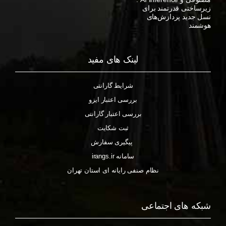
زیرساختی قدرتمند برای
نسل جدید پردازش‌های
هوشمند
لینک های مفید
شرایط گارانتی
بررسی اعتبار ایزو
بررسی اعتبار گارانتی
ثبت شکایت
پیگیری سفارش
سامانه irangs.ir
نظام صنفی رایانه ای استان تهران
شبکه های اجتماعی