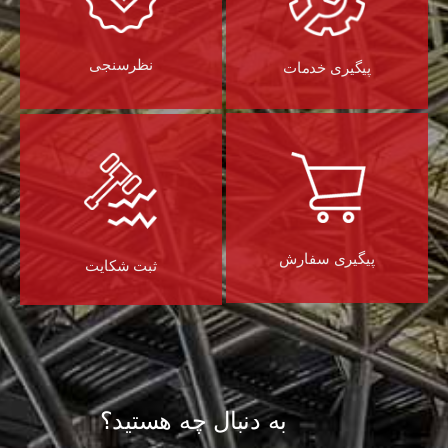
نظرسنجی
پیگیری خدمات
پیگیری سفارش
ثبت شکایت
به دنبال چه هستید؟