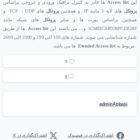
این
Access list
ها قادر به کنترل ترافیک ورودی و خروجی براساس
پروتکل
های لایه 3 مانند IP و همچنین
پروتکل
های TCP ، UDP و
همچنین براساس پورت ها و سایر
پروتکل
های شبکه مانند
ICMP,IGMP,OSPF,EIGRP و… می باشند. این
Access list
ها از طریق
شماره شناسایی می شوند. شماره های 100 الی 199 و 2000 الی 2699
مربوط به
Etended Access list
ها می باشد.
0
0
adminAbbasi
اشتراک‌گذاری در فیسبوک
اشتراک‌گذاری در X