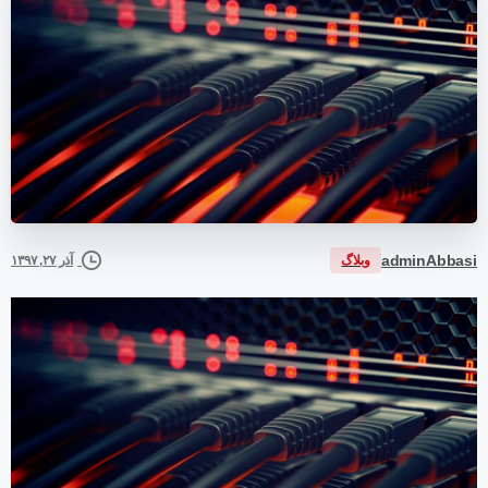
adminAbbasi
وبلاگ
آذر ۲۷, ۱۳۹۷