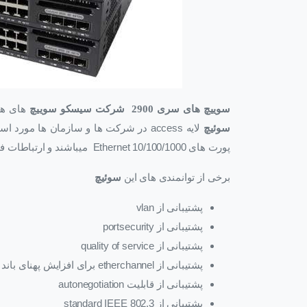
سوییچ های سری 2900 شرکت سیسکو
سوییچ
های هو
سوئیچ
لایه
access
در شرکت ها و سازمان ها مورد استفا
پورت های
Ethernet 10/100/1000
میباشند و ارتباطات فی
برخی از توانمندی های این
سوئیچ
پشتیبانی از
vlan
پشتیبانی از
portsecurity
پشتیبانی از
quality of service
پشتیبانی از
etherchannel
برای افزایش پهنای باند
پشتیبانی از قابلیت
autonegotiation
پشتیبانی از
standard IEEE 802.3