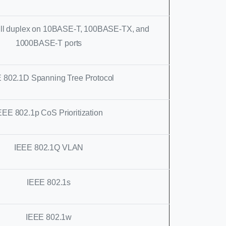
ull duplex on 10BASE-T, 100BASE-TX, and
1000BASE-T ports
 802.1D Spanning Tree Protocol
EEE 802.1p CoS Prioritization
IEEE 802.1Q VLAN
IEEE 802.1s
IEEE 802.1w