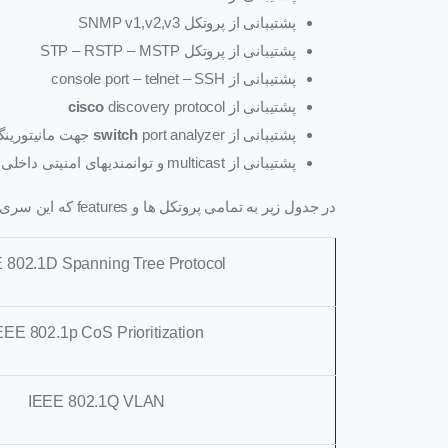
پشتیبانی از پروتکل
SNMP v1,v2,v3
پشتیبانی از پروتکل
STP – RSTP – MSTP
پشتیبانی از
console port – telnet – SSH
پشتیبانی از
discovery protocol
cisco
پشتیبانی از
port analyzer
switch
جهت مانیتورینگ
پشتیبانی از
multicast
و توانمندیهای امنیتی داخلی
در جدول زیر به تمامی پروتکل ها و
features
که این سری 
 802.1D Spanning Tree Protocol
EEE 802.1p CoS Prioritization
IEEE 802.1Q VLAN