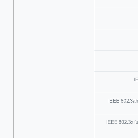
I
IEEE 802.3ah
IEEE 802.3x f