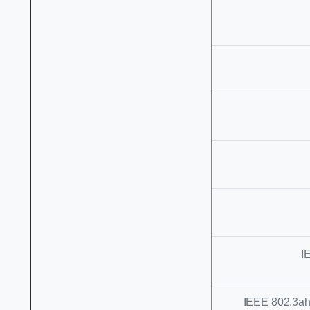
I
IEEE 802.3ah