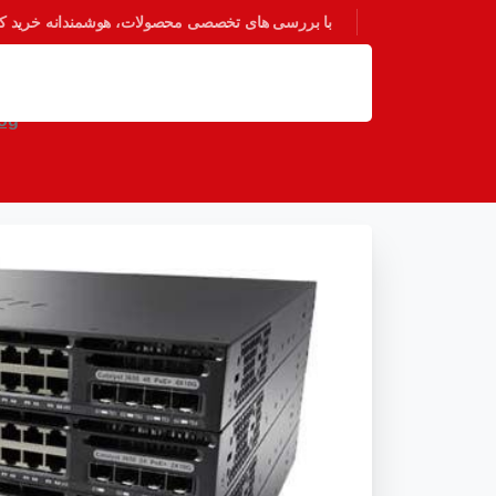
با بررسی های تخصصی محصولات، هوشمندانه خرید کنی
معرفی
og