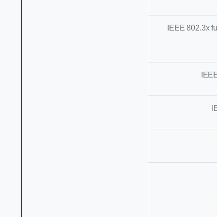
IEEE 802.3x f
IEEE
I