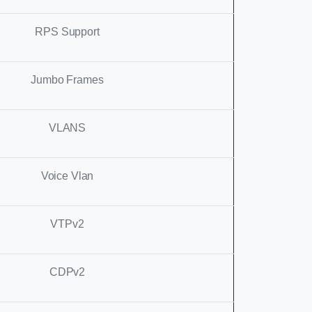
RPS Support
Jumbo Frames
VLANS
Voice Vlan
VTPv2
CDPv2