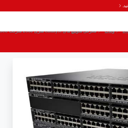
د.
 سوییچ های catalyst سری 2900 شرکت Cisco
Bl
وبلاگ
معرفی سوییچ های catalyst سری 2900 شرکت Cisco