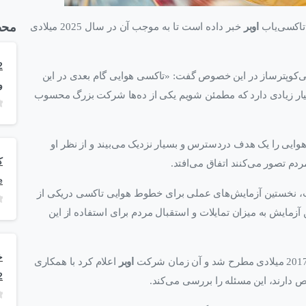
محص
 تاکسی‌یاب
اوبر
خبر داده است تا به موجب آن در سال 2025 میلادی
ی‌کوپترساز در این خصوص گفت: «تاکسی هوایی گام بعدی در این
و
ر زیادی دارد که مطمئن شویم یکی از ده‌ها شرکت بزرگ محسوب
ایی را یک هدف دردسترس و بسیار نزدیک می‌بیند و از نظر او
دم تصور می‌کنند اتفاق می‌افتد.
e
ت، نخستین آزمایش‌های عملی برای خطوط هوایی تاکسی دریکی از
آزمایش به میزان تمایلات و استقبال مردم برای استفاده از این
اوبر
اعلام کرد با همکاری
2
ارند، این مسئله را بررسی می‌کند.