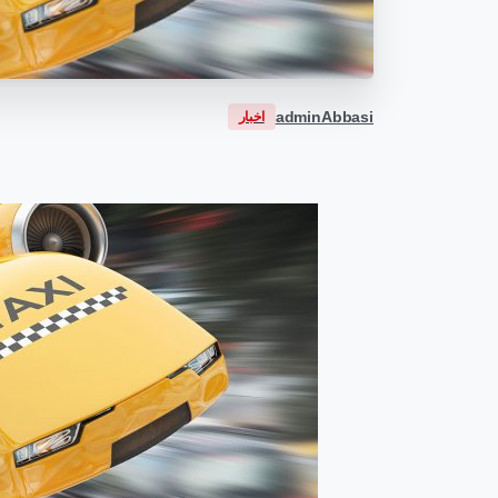
adminAbbasi
اخبار