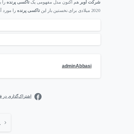
شرکت اوبر
هم اکنون مدل مفهومی یک
تاکسی پرنده
را ب
2020 میلادی برای نخستین بار این
تاکسی پرنده
را مورد آ
adminAbbasi
اشتراک‌گذاری در 