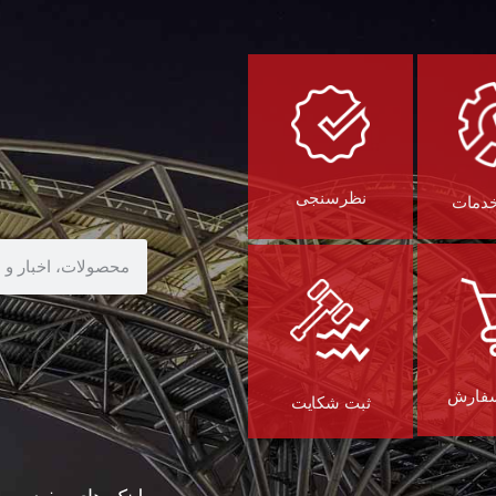
نظرسنجی
خدمات
سفارش
ثبت شکایت