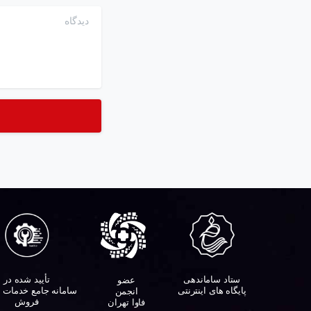
دیدگاه
ستاد ساماندهی
تأیید شده در
عضو
پایگاه های اینترنتی
سامانه جامع خدمات 
انجمن
فروش
فاوا تهران