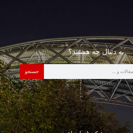
به دنبال چه هستید؟
جستجو