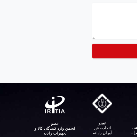
عضو
عضو
فی
اتحادیه فن
انجمن وارد کنندگان کالا و
ران
آوران رایانه
تجهیزات رایانه‌