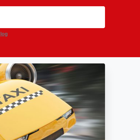
از سال 2025 شاهد تاکسی های پرنده
log