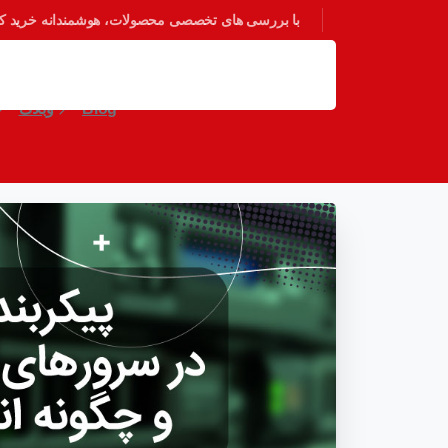
با بررسی های تخصصی محصولات، هوشمندانه خرید کنی
پروتکل DHCP در سرورهای سیسکو چیست و چگونه پیکربندی می شود؟ (قسمت هفتم)
Blog
وبلاگ