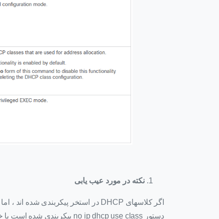
نکته در مورد عیب یابی
دستور no ip dhcp use class پیکربندی شده است یا خیر.