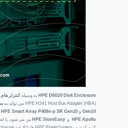
HPE D6020 Disk Enclosure
به وسیله
کنترلر های PE Smart Array P441
HPE H241 Host Bus Adapter (HBA) می تواند به
سرور
Gen10
و
HPE Smart Array P408e-p SR Gen10
م
HPE Apollo
و
HPE StoreEasy
نیز می شود. با ا