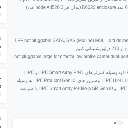
و
e
hot pluggable large form factor low profile carrier dual-ported SATA,
قابلیت اتصال به سرور های HPE ProLiant Gen9 به وسیله کنترلر های HPE Smart Array P441 و HPE
Smart Array P841 و HPE H241 Host Bus Adapter (HBA) و سرور های HPE ProLiant Gen10 به وسیله
2
کنترلر های HPE Smart Array E208e-p SR Gen10 و HPE Smart Array P408e-p SR Gen10 با سرعت
0
e