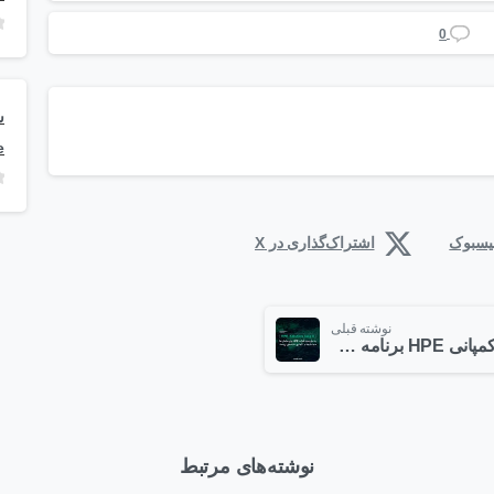
0
e
فیسبوک
اشتراک‌گذاری در X
نوشته قبلی
کمپانی HPE برنامه Solution Gaia-X را برای تسریع در ایجاد اطلاعات با ارزش راه اندازی می کند
نوشته‌های مرتبط