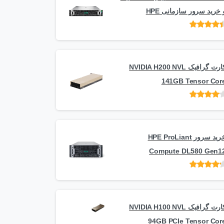
 خرید سرور سازمانی HPE
امتیاز
از 5
کارت گرافیک NVIDIA H200 NVL
141GB Tensor Cor
امتیاز
از
5
خرید سرور HPE ProLiant
Compute DL580 Gen1
امتیاز
از 5
کارت گرافیک NVIDIA H100 NVL
94GB PCIe Tensor Cor