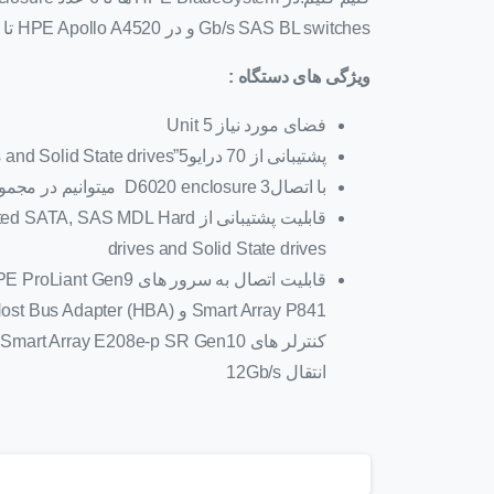
Gb/s SAS BL switches و در HPE Apollo A4520 تا 6 عدد D6020 enclosure (به ازا هر node A4520 3 عدد)
ویژگی های دستگاه :
فضای مورد نیاز 5 Unit
پشتیبانی از 70 درایو5”LFF hot pluggable SATA, SAS (Midline) MDL Hard drives and Solid State drives
با اتصال3 D6020 enclosure میتوانیم در مجموع از 210 درایو پشتیبانی کنیم
قابلیت پشتیبانی از  SAS MDL Hard
drives and Solid State drives
انتقال 12Gb/s