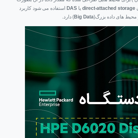
ن
direct-attached storage
یا
DAS
استفاده می شود کاربرد
 محیط های داده بزرگ(
Big Data
) دارد.