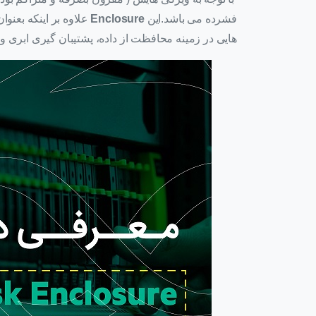
فشرده می باشد.این
Enclosure
علاوه بر اینکه بعنوا
هایی در زمینه محافظت از داده، پشتیبان گیری ابری و