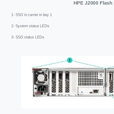
HPE J2000 Flash
1- SSD in carrier in bay 1
2- System status LEDs
3- SSD status LEDs