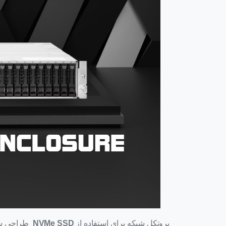
پروتکل شبکه برای استفاده از
NVMe SSD
طراحی شده