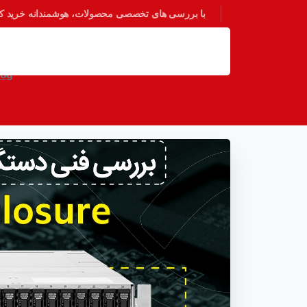
با بررسی های تخصصی محصولات، هوشمندانه خرید کنی
بررس
log