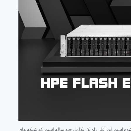
 است.این آغاز راه یک تکامل چند ساله است که شبکه های