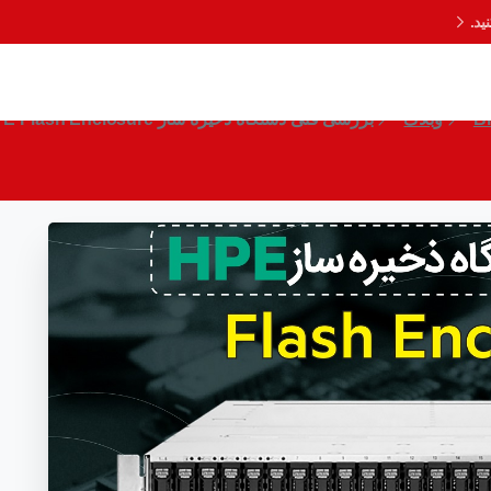
د.
ی فنی دستگاه ذخیره ساز HPE Flash Enclosure
B
وبلاگ
بررسی فنی دستگاه ذخیره ساز HPE Flash Enclosure