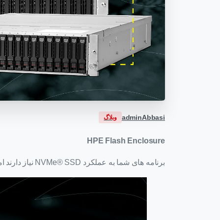
adminAbbasi
وبلاگ
HPE Flash Enclosure
برنامه های شما به عملکرد NVMe® SSD نیاز دارند اما زیرساخت سرور شما محدود است؟