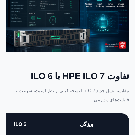
تفاوت HPE iLO 7 با iLO 6
مقایسه نسل جدید iLO 7 با نسخه قبلی از نظر امنیت، سرعت و
قابلیت‌های مدیریتی
ویژگی
iLO 6