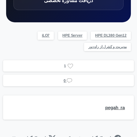
دریافت مشاوره تخصصی
iLO7
HPE Server
HPE DL380 Gen12
مدیریت و کنترل از راه دور
1
0
pegah_ra