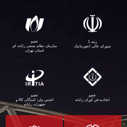
عضو
رتبه 1
سازمان نظام صنفی رایانه ای
شورای عالی انفورماتیک
استان تهران
عضو
عضو
اتحادیه فن آوران رایانه
انجمن وارد کنندگان کالا و
تجهیزات رایانه‌