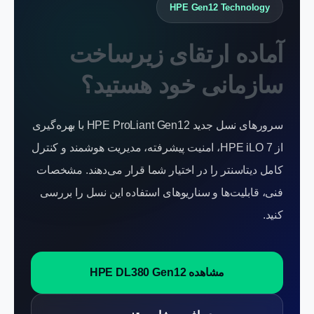
HPE Gen12 Technology
آماده ارتقای زیرساخت
سازمانی خود هستید؟
سرورهای نسل جدید HPE ProLiant Gen12 با بهره‌گیری
از HPE iLO 7، امنیت پیشرفته، مدیریت هوشمند و کنترل
کامل دیتاسنتر را در اختیار شما قرار می‌دهند. مشخصات
فنی، قابلیت‌ها و سناریوهای استفاده این نسل را بررسی
کنید.
مشاهده HPE DL380 Gen12