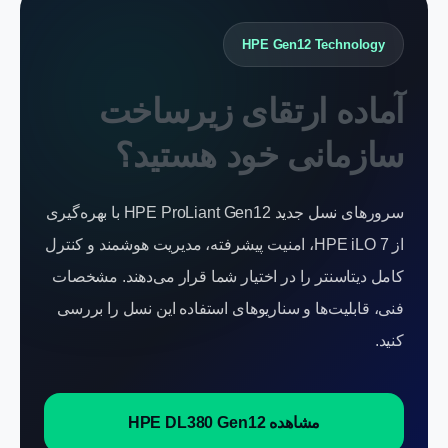
HPE Gen12 Technology
آماده ارتقای زیرساخت
سازمانی خود هستید؟
سرورهای نسل جدید HPE ProLiant Gen12 با بهره‌گیری
از HPE iLO 7، امنیت پیشرفته، مدیریت هوشمند و کنترل
کامل دیتاسنتر را در اختیار شما قرار می‌دهند. مشخصات
فنی، قابلیت‌ها و سناریوهای استفاده این نسل را بررسی
کنید.
مشاهده HPE DL380 Gen12