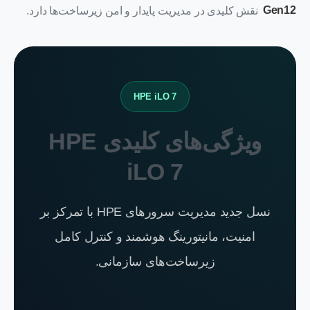
Gen12
نقش کلیدی در مدیریت پایدار و امن زیرساخت‌ها دارد.
HPE iLO 7
ویژگی‌های کلیدی HPE
iLO 7
نسل جدید مدیریت سرورهای HPE با تمرکز بر
امنیت، مانیتورینگ هوشمند و کنترل کامل
زیرساخت‌های سازمانی.