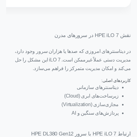
نقش HPE iLO 7 در سرورهای مدرن
در دیتاسنترهای امروزی که صدها یا هزاران سرور وجود دارد،
مدیریت دستی عملاً غیرممکن است. iLO 7 این مشکل را حل
می‌کند و امکان مدیریت متمرکز را فراهم می‌سازد.
کاربردهای اصلی:
دیتاسنترهای سازمانی
زیرساخت‌های ابری (Cloud)
مجازی‌سازی (Virtualization)
پردازش‌های سنگین و AI
ارتباط HPE iLO 7 با سرور HPE DL380 Gen12