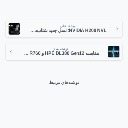
نوشته قبلی
NVIDIA H200 NVL؛ نسل جدید شتاب‌دهنده‌های AI برای زیرساخت‌های Enterprise
نوشته بعدی
مقایسه HPE DL380 Gen12 و Dell PowerEdge R760 | کدام سرور برای دیتاسنتر بهتر است؟
نوشته‌های مرتبط
0