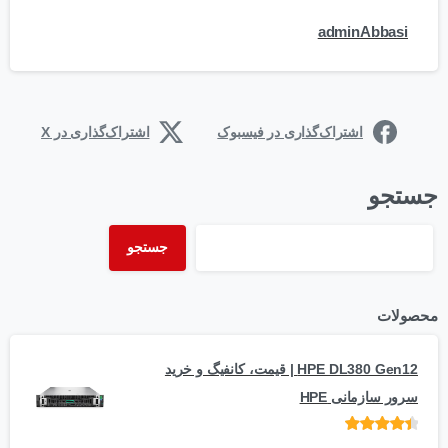
adminAbbasi
اشتراک‌گذاری در فیسبوک
اشتراک‌گذاری در X
جستجو
جستجو
محصولات
HPE DL380 Gen12 | قیمت، کانفیگ و خرید
سرور سازمانی HPE
امتیاز
از 5