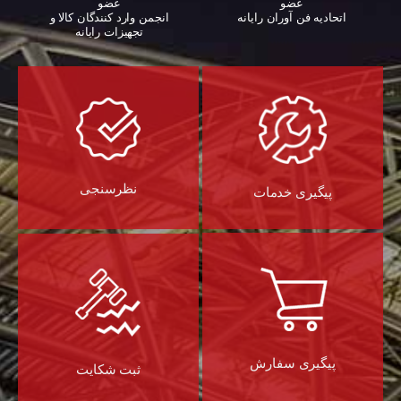
عضو
عضو
اتحادیه فن آوران رایانه
انجمن وارد کنندگان کالا و
تجهیزات رایانه‌
نظرسنجی
پیگیری خدمات
پیگیری سفارش
ثبت شکایت