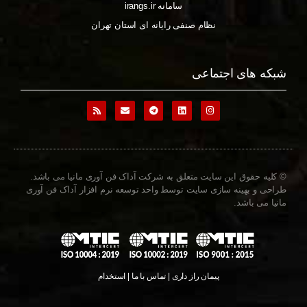
سامانه irangs.ir
نظام صنفی رایانه ای استان تهران
شبکه های اجتماعی
© کلیه حقوق این سایت متعلق به شرکت آداک فن آوری مانیا می باشد.
طراحی و بهینه سازی سایت توسط واحد توسعه نرم افزار آداک فن آوری
مانیا می باشد.
پیمان راز داری | تماس با ما | استخدام