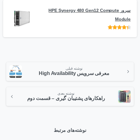
سرور HPE Synergy 480 Gen12 Compute
Module
امتیاز
از 5
نوشته قبلی
معرفی سرویس High Availability
نوشته بعدی
راهکارهای پشتیبان گیری – قسمت دوم
نوشته‌های مرتبط