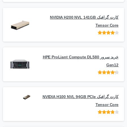
کارت گرافیک NVIDIA H200 NVL 141GB
Tensor Core
امتیاز
از
5
خرید سرور HPE ProLiant Compute DL580
Gen12
امتیاز
از 5
کارت گرافیک NVIDIA H100 NVL 94GB PCIe
Tensor Core
امتیاز
از
5