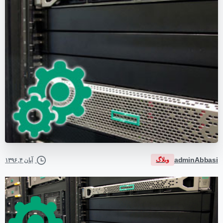
adminAbbasi
وبلاگ
آبان ۴, ۱۳۹۶