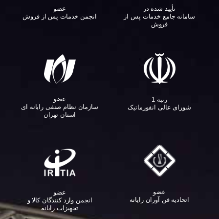
تأیید شده در
عضو
سامانه جامع خدمات پس از
انجمن خدمات پس از فروش
فروش
عضو
رتبه 1
سازمان نظام صنفی رایانه ای
شورای عالی انفورماتیک
استان تهران
عضو
عضو
اتحادیه فن آوران رایانه
انجمن وارد کنندگان کالا و
تجهیزات رایانه‌