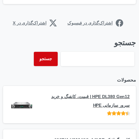
اشتراک‌گذاری در فیسبوک
اشتراک‌گذاری در X
جستجو
جستجو
محصولات
HPE DL380 Gen12 | قیمت، کانفیگ و خرید
سرور سازمانی HPE
امتیاز
از 5