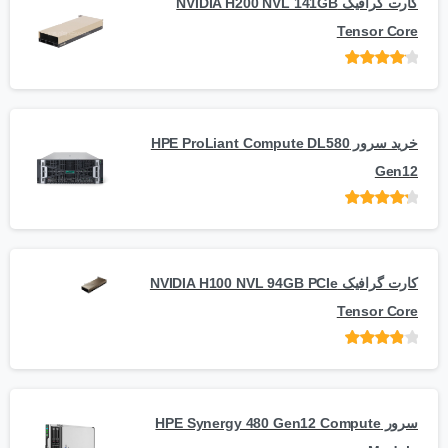
کارت گرافیک NVIDIA H200 NVL 141GB
Tensor Core
امتیاز
از
5
خرید سرور HPE ProLiant Compute DL580
Gen12
امتیاز
از 5
کارت گرافیک NVIDIA H100 NVL 94GB PCIe
Tensor Core
امتیاز
از
5
سرور HPE Synergy 480 Gen12 Compute