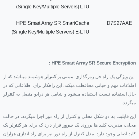
(Single Key/Multiple Servers) LTU
HPE Smart Array SR SmartCache
D7S27AAE
(Single Key/Multiple Servers) E-LTU
HPE Smart Array SR Secure Encryption :
این ویژگی یک راه حل رمزگذاری مبنتی بر
کنترلر
هوشمند میباشد که از
اطلاعات مهم و حیاتی محافظت میکند. این راهکار برای اطلاعاتی که در
حال استفاده نیست استفاده میشود و شامل هر درایو متصل به
کنترلر
میگردد.
این قابلیت به دو شکل محلی و کنترل از راه دور اجرا میگردد. در حالت
محلی، مدیریت کلید ها برروی یک
سرور
قرار دارد که برای هر
کنترلر
یک
کلید اصلی وجود دارد. مدل کنترل از راه دور نیز برای راه اندازی هزاران