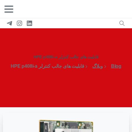
قابلیت های جالب کنترلر HPE p408i-a
Blog
وبلاگ
قابلیت های جالب کنترلر HPE p408i-a