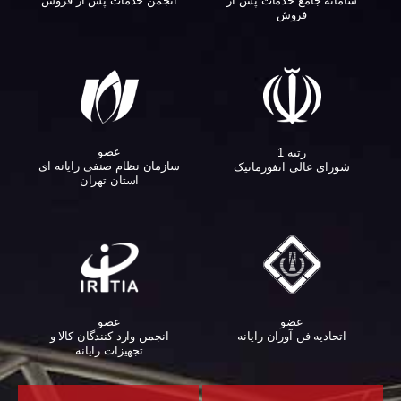
سامانه جامع خدمات پس از
انجمن خدمات پس از فروش
فروش
عضو
رتبه 1
سازمان نظام صنفی رایانه ای
شورای عالی انفورماتیک
استان تهران
عضو
عضو
اتحادیه فن آوران رایانه
انجمن وارد کنندگان کالا و
تجهیزات رایانه‌