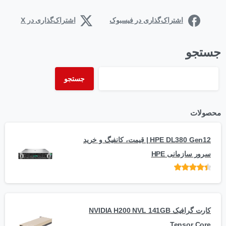
اشتراک‌گذاری در فیسبوک
اشتراک‌گذاری در X
جستجو
جستجو
محصولات
HPE DL380 Gen12 | قیمت، کانفیگ و خرید
سرور سازمانی HPE
امتیاز
از 5
کارت گرافیک NVIDIA H200 NVL 141GB
Tensor Core