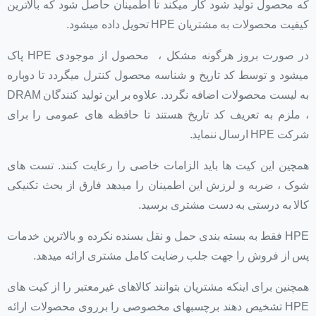
که محصول تولید شود کار میکند تا اطمینان حاصل شود که بالاترین
کیفیت محصولات به مشتریان HPE تحویل داده میشود.
در صورت بروز هرگونه مشکل ، محصول از موجودی HPE پاک
میشود و توسط کد تاریخ و شناسه محصول کنترل میگردد تا دوباره
به لیست محصولات اضافه نگردد. علاوه بر این تولید کنندگان DRAM
، ملزم به تعریف کد تاریخ هستند تا حافظه های عمومی را برای
شرکت HPE ارسال ننماید.
همچین این کیت ها باید الزامات خاصی را رعایت کنند. تست های
شوک ، ضربه و لرزش این اطمینان را میدهد فارق از بحث تکنیکی
کالا به درستی به دست مشتری برسید.
HPE فقط به بسته بندی حمل و نقل بسنده نکرده و بالاترین خدمات
پس از فروش را جهت جلب رضایت کامل مشتری ارائه میدهد.
همچنین برای اینکه مشتریان بتوانند کالاهای غیرمعتبر را از کیت های
HPE تشخیص دهند برچسبهای مخصوصی را برروی محصولات ارائه