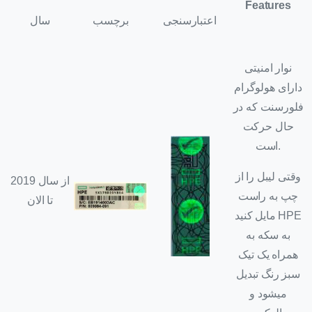
Features
اعتبارسنجی
برچسب
سال
نوار امنیتی
دارای هولوگرام
فلورسنت که در
حال حرکت
است.
وقتی لیبل را از
از سال 2019
چپ به راست
تا الان
مایل کنید HPE
به سکه به
همراه یک تیک
سبز رنگ تبدیل
میشود و