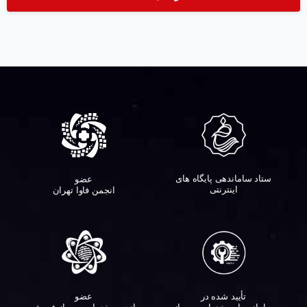
ستاد ساماندهی پایگاه های
عضو
اینترنتی
انجمن فاوا تهران
تأیید شده در
عضو