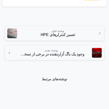
امتیاز
از 5
نوشته قبلی
تعمیر کنترلرهای HPE
نوشته بعدی
وجود یک باگ آزاردهنده در برخی از نسخه های سوییچ های سیسکو !
نوشته‌های مرتبط
0