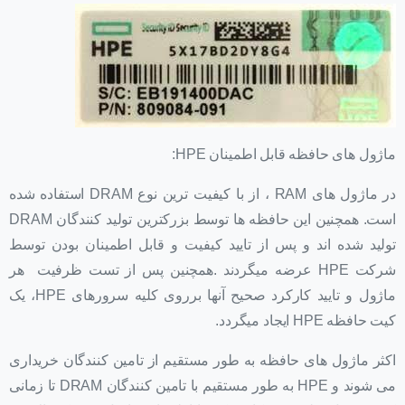
ماژول های حافظه قابل اطمینان HPE:
در ماژول های RAM ، از با کیفیت ترین نوع DRAM استفاده شده
است. همچنین این حافظه ها توسط بزرکترین تولید کنندگان DRAM
تولید شده اند و پس از تایید کیفیت و قابل اطمینان بودن توسط
شرکت HPE عرضه میگردند .همچنین پس از تست ظرفیت هر
ماژول و تایید کارکرد صحیح آنها برروی کلیه سرورهای HPE، یک
کیت حافظه HPE ایجاد میگردد.
اکثر ماژول های حافظه به طور مستقیم از تامین کنندگان خریداری
می شوند و HPE به طور مستقیم با تامین کنندگان DRAM تا زمانی