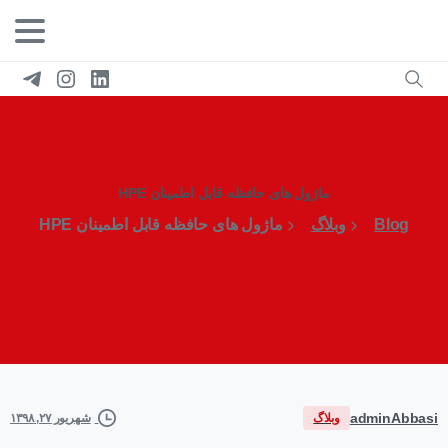
ماژول های حافظه قابل اطمینان HPE
Blog
وبلاگ
ماژول های حافظه قابل اطمینان HPE
adminAbbasi
وبلاگ
شهریور ۲۷, ۱۳۹۸