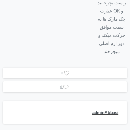
راست بچرخانید
عبارت OK و
چک مارک ها به
سمت موافق
حرکت میکند و
دور ارم اصلی
میچرخند
0
0
adminAbbasi