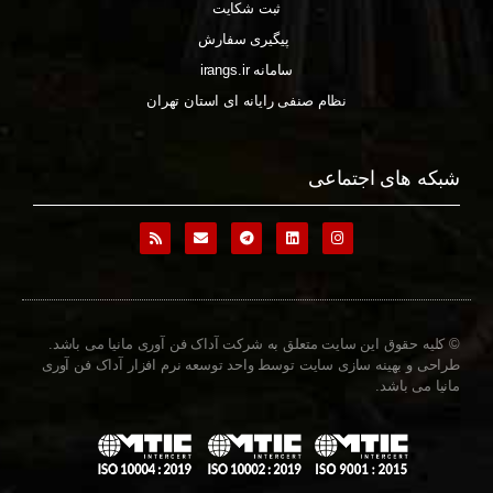
ثبت شکایت
پیگیری سفارش
سامانه irangs.ir
نظام صنفی رایانه ای استان تهران
شبکه های اجتماعی
© کلیه حقوق این سایت متعلق به شرکت آداک فن آوری مانیا می باشد.
طراحی و بهینه سازی سایت توسط واحد توسعه نرم افزار آداک فن آوری
مانیا می باشد.