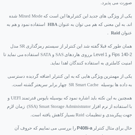
صورت می پذیرد.
یکی از ویژگی های جدید این کنترلرها این است که Mixed Mode شده
اند. به این معنی که هم می توان به عنوان
HBA
استفاده نمود و هم به
عنوان
Raid
.
همان طور که قبلا گفته شد این کنترلر از سیستم رمزگذاری SR مدل
Fips 140-2
و
Level 1
برروی هاردهای SAS و SATA استفاده می نماید تا
امنیت کاملتری به استفاده کنندگان اهدا نماید.
یکی از مهمترین ویژگی هایی که به این کنترلر اضافه گردیده دسترسی
به داده ها بوسیله SR Smart Cache چهار برابر سریعتر گشته است.
همچنین به این نکته باید اشاره نمود که بوسیله بایوس قدرتمند UEFI و
با استفاده از نرم افزار SSA) Smart Storage Administrator) زمان لازم
جهت پیکربندی و تنظیمات Raid بسیار کاهش یافته است.
حال برای مثال کنترلر
P408i-a
را بررسی می نماییم که حروف آن