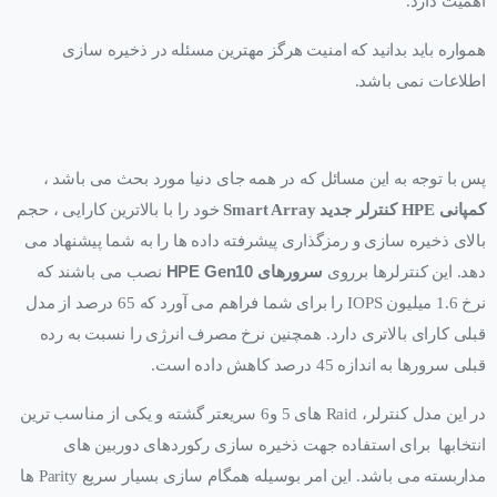
اهمیت دارد.
همواره باید بدانید که امنیت هرگز مهترین مسئله در ذخیره سازی
اطلاعات نمی باشد.
پس با توجه به این مسائل که در همه جای دنیا مورد بحث می باشد ،
کمپانی HPE
کنترلر جدید Smart Array
خود را با بالاترین کارایی ، حجم
بالای ذخیره سازی و رمزگذاری پیشرفته داده ها را به شما پیشنهاد می
دهد. این کنترلرها برروی
سرورهای
HPE Gen10
نصب می باشند که
نرخ 1.6 میلیون IOPS را برای شما فراهم می آورد که 65 درصد از مدل
قبلی کارای بالاتری دارد. همچنین نرخ مصرف انرژی را نسبت به رده
قبلی سرورها به اندازه 45 درصد کاهش داده است.
در این مدل کنترلر، Raid های 5 و6 سریعتر گشته و یکی از مناسب ترین
انتخابها برای استفاده جهت ذخیره سازی رکوردهای دوربین های
مداربسته می باشد. این امر بوسیله همگام سازی بسیار سریع Parity ها