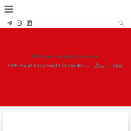
HPE Smart Array Gen10 Controllers
Blog
وبلاگ
HPE Smart Array Gen10 Controllers