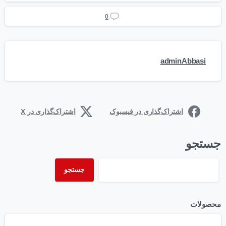
0
adminAbbasi
اشتراک‌گذاری در فیسبوک
اشتراک‌گذاری در X
جستجو
جستجو
محصولات