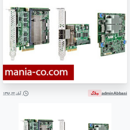
adminAbbasi
وبلاگ
آبان ۲۲, ۱۳۹۶