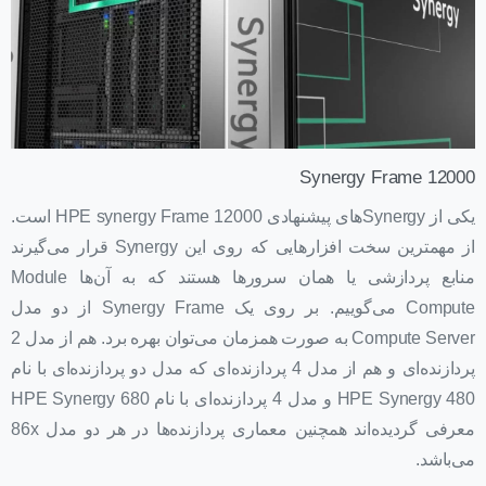
Synergy Frame 12000
یکی از Synergyهای پیشنهادی HPE synergy Frame 12000 است.
از مهمترین سخت افزارهایی که روی این Synergy قرار می‌گیرند
منابع پردازشی یا همان سرورها هستند که به آن‌ها Module
Compute می‌گوییم. بر روی یک Synergy Frame از دو مدل
Compute Server به صورت همزمان می‌توان بهره برد. هم از مدل 2
پردازنده‌ای و هم از مدل 4 پردازنده‌ای که مدل دو پردازنده‌ای با نام
HPE Synergy 480 و مدل 4 پردازنده‌ای با نام HPE Synergy 680
معرفی گردیده‌اند همچنین معماری پردازنده‌ها در هر دو مدل 86x
می‌باشد.