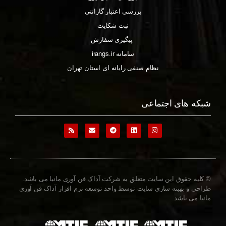
بررسی اعتبار گارانتی
ثبت شکایت
پیگیری سفارش
سامانه irangs.ir
نظام صنفی رایانه ای استان تهران
شبکه های اجتماعی
© کلیه حقوق این سایت متعلق به شرکت آداک فن آوری مانیا می باشد.
طراحی و بهینه سازی سایت توسط واحد توسعه نرم افزار آداک فن آوری
مانیا می باشد.