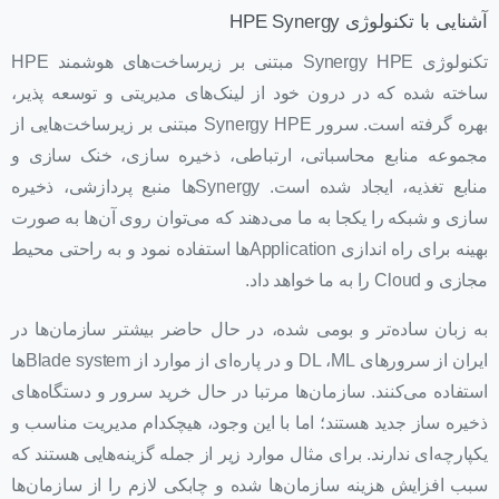
آشنایی با تکنولوژی HPE Synergy
تکنولوژی Synergy HPE مبتنی بر زیرساخت‌های هوشمند HPE
ساخته شده که در درون خود از لینک‌های مدیریتی و توسعه پذیر،
بهره گرفته است. سرور Synergy HPE مبتنی بر زیرساخت‌هایی از
مجموعه منابع محاسباتی، ارتباطی، ذخیره سازی، خنک سازی و
منابع تغذیه، ایجاد شده است. Synergyها منبع پردازشی، ذخیره
سازی و شبکه را یکجا به ما می‌دهند که می‌توان روی آن‌ها به صورت
بهینه برای راه اندازی Application‌ها استفاده نمود و به راحتی محیط
مجازی و Cloud را به ما خواهد داد.
به زبان ساده‌تر و بومی شده، در حال حاضر بیشتر سازمان‌ها در
ایران از سرورهای DL ،ML و در پاره‌ای از موارد از Blade systemها
استفاده می‌کنند. سازمان‌ها مرتبا در حال خرید سرور و دستگاه‌های
ذخیره ساز جدید هستند؛ اما با این وجود، هیچکدام مدیریت مناسب و
یکپارچه‌ای ندارند. برای مثال موارد زیر از جمله گزینه‌هایی هستند که
سبب افزایش هزینه سازمان‌ها شده و چابکی لازم را از سازمان‌ها