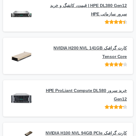
HPE DL380 Gen12 | قیمت، کانفیگ و خرید
سرور سازمانی HPE
امتیاز
از 5
کارت گرافیک NVIDIA H200 NVL 141GB
Tensor Core
امتیاز
از
5
خرید سرور HPE ProLiant Compute DL580
Gen12
امتیاز
از 5
کارت گرافیک NVIDIA H100 NVL 94GB PCIe