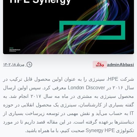
adminAbbasi
وبلاگ
مرداد ۱۸, ۱۴۰۲
شرکت HPE، سینرژی را به عنوان اولین محصول قابل ترکیب در
سال ۲۰۱۶ در London Discover معرفی کرد. سپس اولین ارسال
محصول سینرژی به مشتری در ماه مه سال ۲۰۱۷ انجام شد. به
گفته بسیاری از کارشناسان، سینرژی یک محصول انقلابی در حوزه
IT به حساب می‌آید و نقش مهمی در توسعه زیرساخت بسیاری از
دیتاسنترها برعهده گرفته است. در این مقاله قصد داریم تا در مورد
تکنولوژی Synergy HPE صحبت کنیم، با ما همراه باشید.