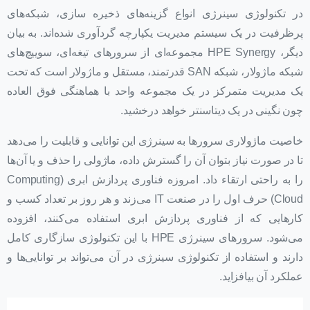
در تکنولوژی سینرژی انواع گزینه‌های ذخیره سازی، شبکه‌های
پرظرفیت در یک سیستم مدیریت یکپارچه گردآوری شده‌اند. به بیان
دیگر، HPE Synergy مجموعه‌ای از سرورهای تیغه‌ای، سوییچ‌های
شبکه ماژولار، شبکه SAN قدرتمند، مستقل و ماژولار است که تحت
یک مدیریت متمرکز در یک مجموعه واحد با هماهنگی فوق العاده
چون نگینی در یک دیتاسنتر خواهد درخشید.
خاصیت ماژولاری سرورها به سینرژی این توانایی و قابلیت را می‌دهد
تا در صورت نیاز بتوان آن را گسترش داده، ماژولی را حذف و یا آن‌ها
را به راحتی ارتقاء داد. امروزه فناوری پردازش ابری (Computing
Cloud) حرف اول را در صنعت IT می‌زند و هر روز بر تعداد کسب و
کارهایی که از فناوری پردازش ابری استفاده می‌کنند، افزوده
می‌شود. سرورهای سینرژی HPE با این تکنولوژی سازگاری کامل
دارند و استفاده از تکنولوژی سینرژی در آن می‌تواند بر توانایی‌ها و
عملکرد آن بیافزاید.