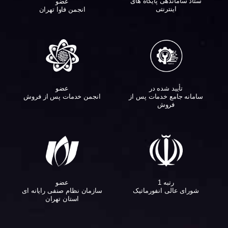
ستاد ساماندهی پایگاه های
عضو
اینترنتی
انجمن فاوا تهران
تأیید شده در
عضو
سامانه جامع خدمات پس از
انجمن خدمات پس از فروش
فروش
عضو
رتبه 1
سازمان نظام صنفی رایانه ای
شورای عالی انفورماتیک
استان تهران