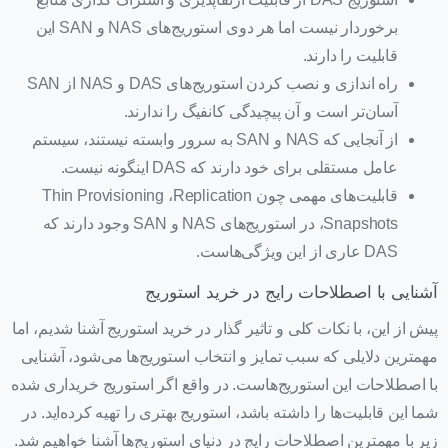
برخوردار نیست اما هر دوی استوریج‌های NAS و SAN این
قابلیت را دارند.
راه اندازی و نصب کردن استوریج‌های DAS و NAS از SAN
آسان‌تر است و آن پیچیدگی کانفیگ را ندارند.
از آنجایی که NAS و SAN به سرور وابسته نیستند، سیستم
عامل مستقلی برای خود دارند که DAS اینگونه نیست.
قابلیت‌های مهمی چون Thin Provisioning ،Replication
،Snapshots در استوریج‌های NAS و SAN وجود دارند که
DAS عاری از این ویژگی‌هاست.
آشنایی با اصطلاحات رایج در خرید استوریج
پیش از این، با نکات کلی و تاثیر گذار در خرید استوریج آشنا شدیم، اما
مهمترین دلایلی که سبب تمایز و انتخاب استوریج‌ها می‌شود، آشنایی
با اصطلاحات این استوریج‌هاست. در واقع اگر استوریج‌ خریداری شده
شما این قابلیت‌ها را داشته باشد، استوریج بهتری را تهیه کرده‌اید. در
زیر با مهمترین اصطلاحات رایج در دنیای استوریج‌ها آشنا خواهیم شد.