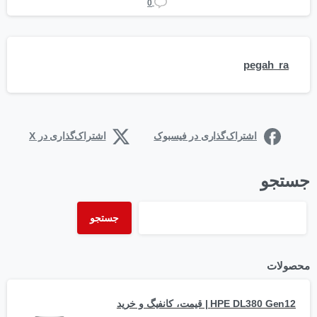
0
pegah_ra
اشتراک‌گذاری در فیسبوک
اشتراک‌گذاری در X
جستجو
جستجو
محصولات
HPE DL380 Gen12 | قیمت، کانفیگ و خرید