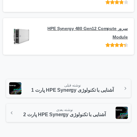
امتیاز
از
5
سرور HPE Synergy 480 Gen12 Compute
Module
امتیاز
از 5
نوشته قبلی
آشنایی با تکنولوژی HPE Synergy پارت 1
نوشته بعدی
آشنایی با تکنولوژی HPE Synergy پارت 2