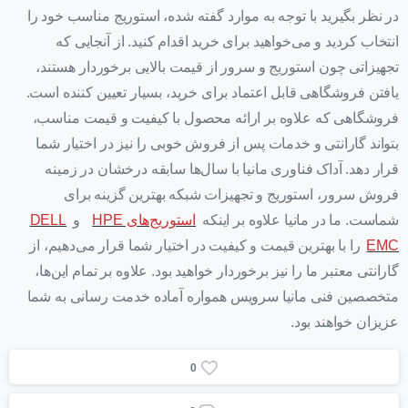
در نظر بگیرید با توجه به موارد گفته شده، استوریج مناسب خود را
انتخاب کردید و می‌خواهید برای خرید اقدام کنید. از آنجایی که
تجهیزاتی چون استوریج و سرور از قیمت بالایی برخوردار هستند،
یافتن فروشگاهی قابل اعتماد برای خرید، بسیار تعیین کننده است.
فروشگاهی که علاوه بر ارائه محصول با کیفیت و قیمت مناسب،
بتواند گارانتی و خدمات پس از فروش خوبی را نیز در اختیار شما
قرار دهد. آداک فناوری مانیا با سال‌ها سابقه درخشان در زمینه
فروش سرور، استوریج و تجهیزات شبکه بهترین گزینه برای
شماست. ما در مانیا علاوه بر اینکه
استوریج‌های HPE
و
DELL
EMC
را با بهترین قیمت و کیفیت در اختیار شما قرار می‌دهیم، از
گارانتی معتبر ما را نیز برخوردار خواهید بود. علاوه بر تمام این‌ها،
متخصصین فنی مانیا سرویس همواره آماده خدمت رسانی به شما
عزیزان خواهند بود.
0