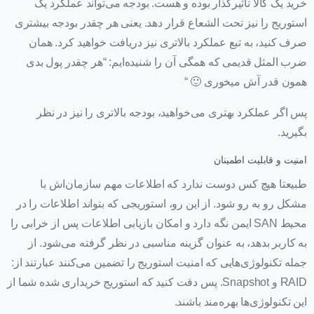
خرید یک کالا تاثیرگذار بوده و هست. بودجه می‌تواند عملکرد یک
استوریج‌ را نیز تحت الشعاع قرار دهد. یعنی هر چقدر بودجه بیشتری
صرف کنید، به تبع عملکرد بالاتری نیز دریافت خواهید کرد. همان
ضرب المثل قدیمی که همگی آن را شنیده‌ایم: “هر چقدر پول بدی
همون قدر آش میخوری 🙂 “
پس اگر عملکرد بهتری می‌خواهید، بودجه بالاتری را نیز در نظر
بگیرید.
امنیت و قابلیت اطمینان
طبیعتا هیچ کس دوست ندارد که اطلاعات مهم سازمان‌اش با
مشکل رو به رو شود. از این رو، استوریجی که بتواند اطلاعات را در
محیط SAN ایمن نگه دارد و امکان بازیابی اطلاعات پس از خرابی را
به کاربر بدهد، به عنوان گزینه مناسبی در نظر گرفته می‌شود. از
جمله تکنولوژی‌هایی که امنیت استوریج را تضمین می‌کنند عبارتند از:
RAID و Snapshot. پس دقت کنید که استوریج خریداری شده شما از
این تکنولوژی‌ها بهره‌مند باشند.