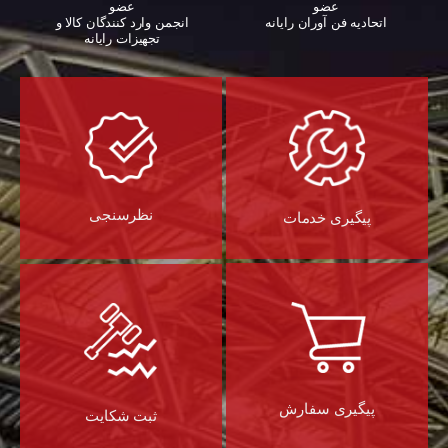
عضو
عضو
اتحادیه فن آوران رایانه
انجمن وارد کنندگان کالا و
تجهیزات رایانه‌
نظرسنجی
پیگیری خدمات
پیگیری سفارش
ثبت شکایت