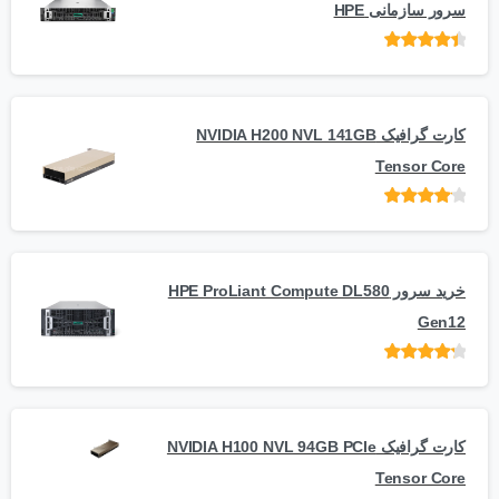
سرور سازمانی HPE
امتیاز
از 5
کارت گرافیک NVIDIA H200 NVL 141GB
Tensor Core
امتیاز
از
5
خرید سرور HPE ProLiant Compute DL580
Gen12
امتیاز
از 5
کارت گرافیک NVIDIA H100 NVL 94GB PCIe
Tensor Core