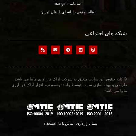
سامانه irangs.ir
نظام صنفی رایانه ای استان تهران
شبکه های اجتماعی
© کلیه حقوق این سایت متعلق به شرکت آداک فن آوری مانیا می باشد.
طراحی و بهینه سازی سایت توسط واحد توسعه نرم افزار آداک فن آوری
مانیا می باشد.
پیمان راز داری | تماس با ما | استخدام