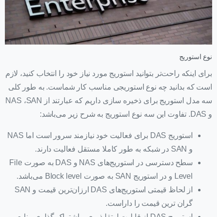
نوع استوریج
برای اینکه راحت‌تر بتوانید استوریج مورد نیاز خود را انتخاب کنید، لازم
است که بدانید چه نوع استوریجی مناسب کار شماست. به طور کلی
سه مدل استوریج برای ذخیره سازی داریم که عبارتند از NAS ،SAN
و DAS. تفاوت این سه نوع استوریج به شرح زیر می‌باشد:
استوریج DAS برای فعالیت خود نیازمند سرور است اما NAS
و SAN در شبکه به طور کاملا مستقل فعالیت دارند.
سطح دسترسی در استوریج‌های NAS و DAS به صورت File
Level و در استوریج SAN به صورت Block level می‌باشد.
از لحاظ قیمتی استوریج‌های DAS ارزان‌ترین قیمت و SAN
گران ترین قیمت را داراست.
استوریج‌ DAS از قابلیت ارتقاپذیری و اشتراک گذاری منابع